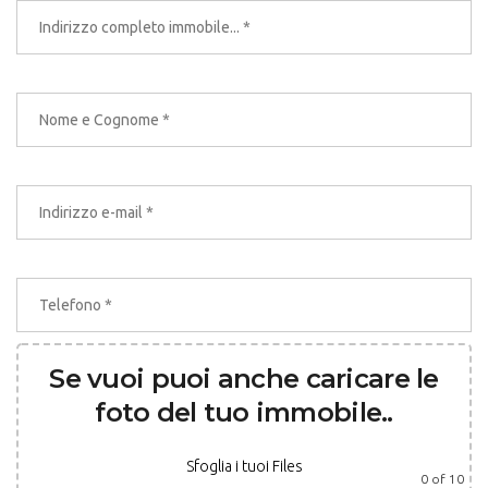
Se vuoi puoi anche caricare le
foto del tuo immobile..
Sfoglia i tuoi Files
0
of 10