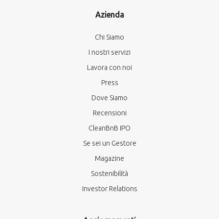
Azienda
Chi Siamo
I nostri servizi
Lavora con noi
Press
Dove Siamo
Recensioni
CleanBnB IPO
Se sei un Gestore
Magazine
Sostenibilità
Investor Relations