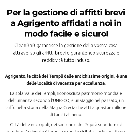
Per la gestione di affitti brevi
a Agrigento affidati a noi in
modo facile e sicuro!
CleanBnB garantisce la gestione della vostra casa
attraverso gli affitti brevi e garantendo sicurezza e
redditività tutto incluso.
Agrigento, la città dei Templi dalle antichissime origini, è una
delle località di vacanza per eccellenza.
La sola Valle dei Templi, riconosciuta patrimonio mondiale
dell’umanità secondo l’UNESCO, è un viaggio nel passato, un
tuffo nella storia della Magna Grecia che attira quasi un milione
di turisti all’anno.
Città delle necropoli, dei santuari e dell’Agorà superiore ed
inferiore, Agrigento è famosa e molto visitata anche per il suo