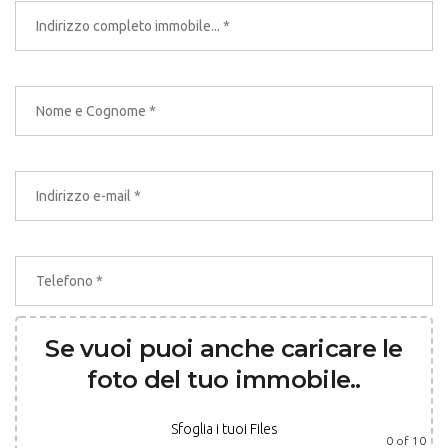
Se vuoi puoi anche caricare le
foto del tuo immobile..
Sfoglia i tuoi Files
0
of 10