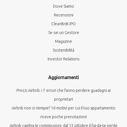
Dove Siamo
Recensioni
CleanBnB IPO
Se sei un Gestore
Magazine
Sostenibilità
Investor Relations
Aggiornamenti
Prezzi Airbnb: i 7 errori che fanno perdere guadagni ai
proprietari
Airbnb non si riempie? 10 motivi per cui il tuo appartamento
riceve poche prenotazioni
Airbnb cambia le commissioni: dal 13 ottobre il fai-da-te perde