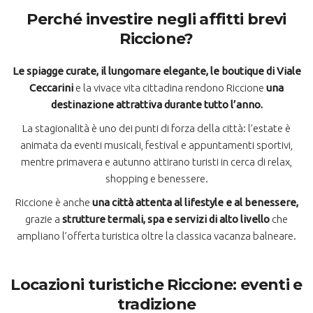
Perché investire negli affitti brevi
Riccione?
Le spiagge curate, il lungomare elegante, le boutique di Viale
Ceccarini
e la vivace vita cittadina rendono Riccione
una
destinazione attrattiva durante tutto l’anno.
La stagionalità è uno dei punti di forza della città: l’estate è
animata da eventi musicali, festival e appuntamenti sportivi,
mentre primavera e autunno attirano turisti in cerca di relax,
shopping e benessere.
Riccione è anche
una città attenta al lifestyle e al benessere,
grazie a
strutture termali, spa e servizi di alto livello
che
ampliano l’offerta turistica oltre la classica vacanza balneare.
Locazioni turistiche Riccione: eventi e
tradizione