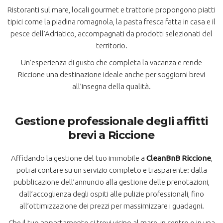
Ristoranti sul mare, locali gourmet e trattorie propongono piatti
tipici come la piadina romagnola, la pasta fresca fatta in casa e il
pesce dell’Adriatico, accompagnati da prodotti selezionati del
territorio.
Un’esperienza di gusto che completa la vacanza e rende
Riccione una destinazione ideale anche per soggiorni brevi
all’insegna della qualità.
Gestione professionale degli affitti
brevi a Riccione
Affidando la gestione del tuo immobile a
CleanBnB Riccione
,
potrai contare su un servizio completo e trasparente: dalla
pubblicazione dell’annuncio alla gestione delle prenotazioni,
dall’accoglienza degli ospiti alle pulizie professionali, fino
all’ottimizzazione dei prezzi per massimizzare i guadagni.
Che il tuo appartamento si trovi vicino al mare, in centro o in una