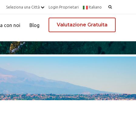
Ricerca
Seleziona una Città
Login Proprietari
Italiano
per:
Valutazione Gratuita
a con noi
Blog