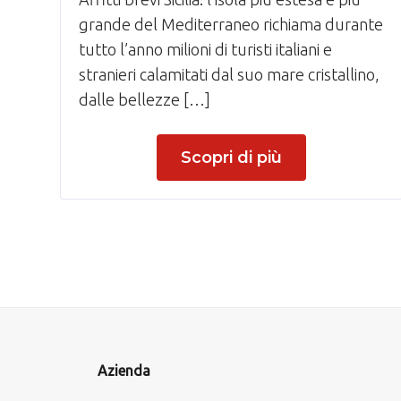
grande del Mediterraneo richiama durante
tutto l’anno milioni di turisti italiani e
stranieri calamitati dal suo mare cristallino,
dalle bellezze […]
Scopri di più
Azienda