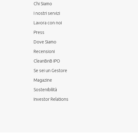
Chi Siamo
I nostri servizi
Lavora con noi
Press
Dove Siamo
Recensioni
CleanBnB IPO
Se sei un Gestore
Magazine
Sostenibilità
Investor Relations