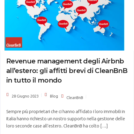
Revenue management degli Airbnb
all’estero: gli affitti brevi di CleanBnB
in tutto il mondo
28 Giugno 2023
Blog
CleanBnB
Sempre più proprietari che ci hanno affidato i loro immobili in
Italia hanno richiesto un nostro supporto nella gestione delle
loro seconde case all’estero. CleanBnB ha colto […]