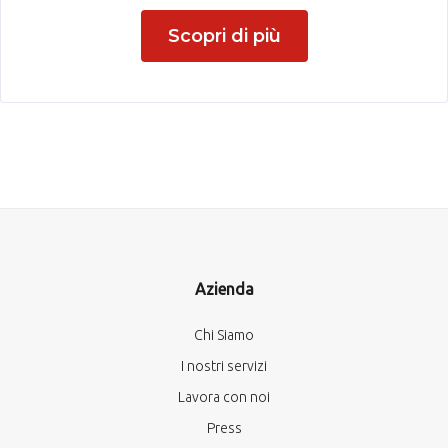
Scopri di più
Azienda
Chi Siamo
I nostri servizi
Lavora con noi
Press