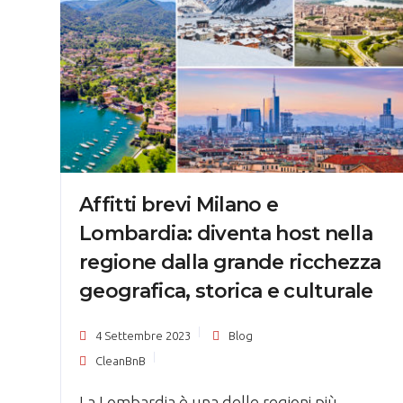
Affitti brevi Milano e
Lombardia: diventa host nella
regione dalla grande ricchezza
geografica, storica e culturale
4 Settembre 2023
Blog
CleanBnB
La Lombardia è una delle regioni più