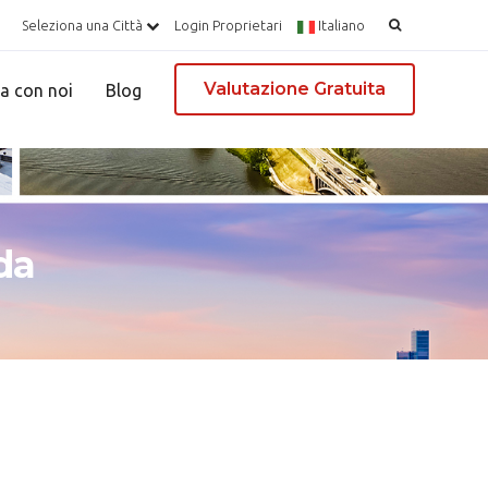
Ricerca
Seleziona una Città
Login Proprietari
Italiano
per:
Valutazione Gratuita
a con noi
Blog
rda