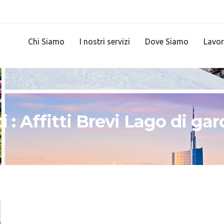
Chi Siamo
I nostri servizi
Dove Siamo
Lavor
ti : Affitti Brevi Lago di ga