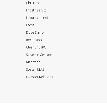
Chi Siamo
I nostri servizi
Lavora con noi
Press
Dove Siamo
Recensioni
CleanBnB IPO
Se sei un Gestore
Magazine
Sostenibilità
Investor Relations