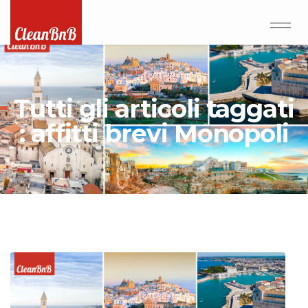
Tutti gli articoli taggati
: affitti brevi Monopoli