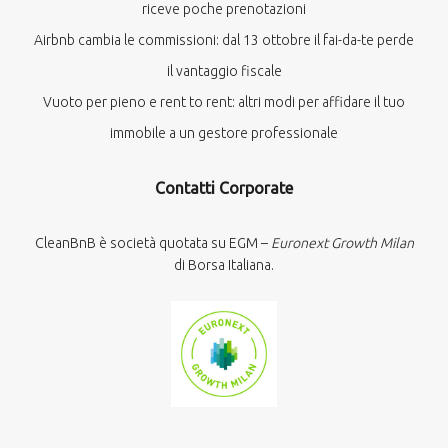
riceve poche prenotazioni
Airbnb cambia le commissioni: dal 13 ottobre il fai-da-te perde
il vantaggio fiscale
Vuoto per pieno e rent to rent: altri modi per affidare il tuo
immobile a un gestore professionale
Contatti Corporate
CleanBnB è società quotata su EGM –
Euronext Growth Milan
di Borsa Italiana.