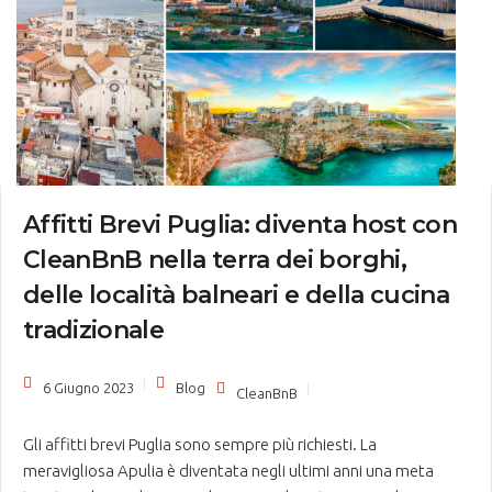
Affitti Brevi Puglia: diventa host con
CleanBnB nella terra dei borghi,
delle località balneari e della cucina
tradizionale
6 Giugno 2023
Blog
CleanBnB
Gli affitti brevi Puglia sono sempre più richiesti. La
meravigliosa Apulia è diventata negli ultimi anni una meta