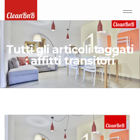
Tutti gli articoli taggati
: affitti transitori