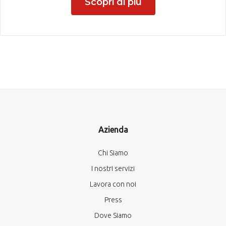
Scopri di più
Azienda
Chi Siamo
I nostri servizi
Lavora con noi
Press
Dove Siamo