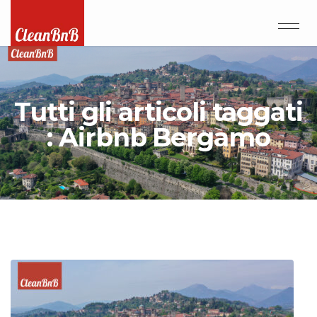
Tutti gli articoli taggati
: Airbnb Bergamo