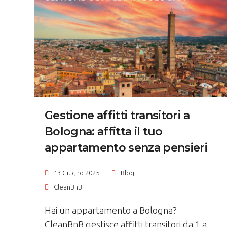
Gestione affitti transitori a
Bologna: affitta il tuo
appartamento senza pensieri
13 Giugno 2025
Blog
CleanBnB
Hai un appartamento a Bologna?
CleanBnB gestisce affitti transitori da 1 a