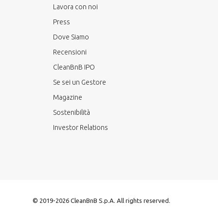
Lavora con noi
Press
Dove Siamo
Recensioni
CleanBnB IPO
Se sei un Gestore
Magazine
Sostenibilità
Investor Relations
© 2019-2026 CleanBnB S.p.A. All rights reserved.