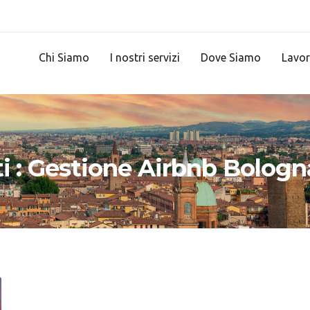
Chi Siamo
I nostri servizi
Dove Siamo
Lavor
ati : Gestione Airbnb Bologn