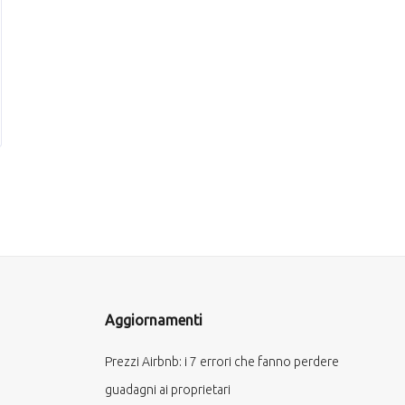
Aggiornamenti
Prezzi Airbnb: i 7 errori che fanno perdere
guadagni ai proprietari