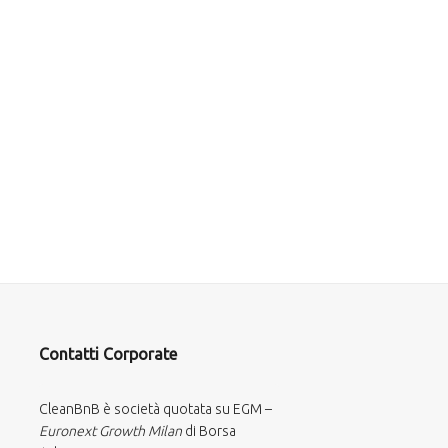
Contatti Corporate
CleanBnB è società quotata su EGM –
Euronext Growth Milan
di Borsa