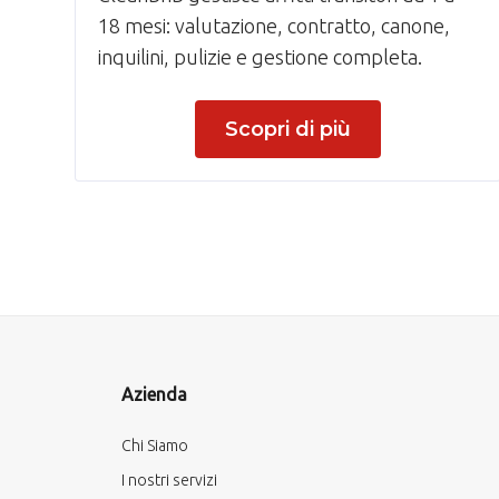
18 mesi: valutazione, contratto, canone,
inquilini, pulizie e gestione completa.
Scopri di più
Azienda
Chi Siamo
I nostri servizi