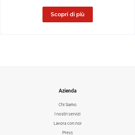
Scopri di più
Azienda
Chi Siamo
I nostri servizi
Lavora con noi
Press