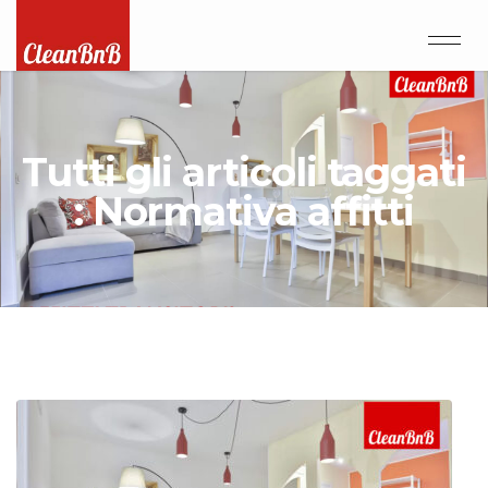
Tutti gli articoli taggati
: Normativa affitti