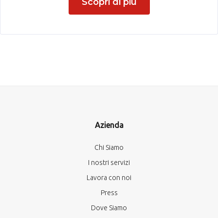
Scopri di più
Azienda
Chi Siamo
I nostri servizi
Lavora con noi
Press
Dove Siamo