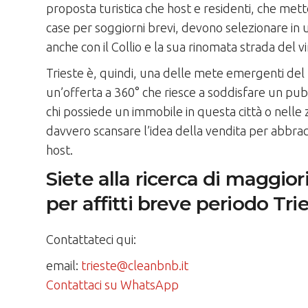
proposta turistica che host e residenti, che metto
case per soggiorni brevi, devono selezionare in 
anche con il Collio e la sua rinomata strada del vi
Trieste è, quindi, una delle mete emergenti del 
un’offerta a 360° che riesce a soddisfare un pubbl
chi possiede un immobile in questa città o nelle
davvero scansare l’idea della vendita per abbrac
host.
Siete alla ricerca di maggior
per affitti breve periodo Tri
Contattateci qui:
email:
trieste@cleanbnb.it
Contattaci su WhatsApp