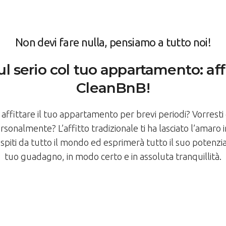
Non devi fare nulla, pensiamo a tutto noi!
 serio col tuo appartamento: affi
CleanBnB!
 di affittare il tuo appartamento per brevi periodi? Vorres
rsonalmente? L’affitto tradizionale ti ha lasciato l’amar
piti da tutto il mondo ed esprimerà tutto il suo potenzial
tuo guadagno, in modo certo e in assoluta tranquillità.