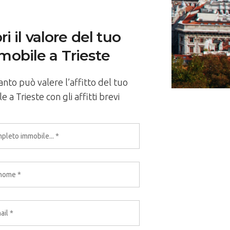
i il valore del tuo
mobile a Trieste
anto può valere l’affitto del tuo
 a Trieste con gli affitti brevi