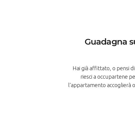
Guadagna sul
Hai già affittato, o pensi
riesci a occupartene pe
l’appartamento accoglierà os