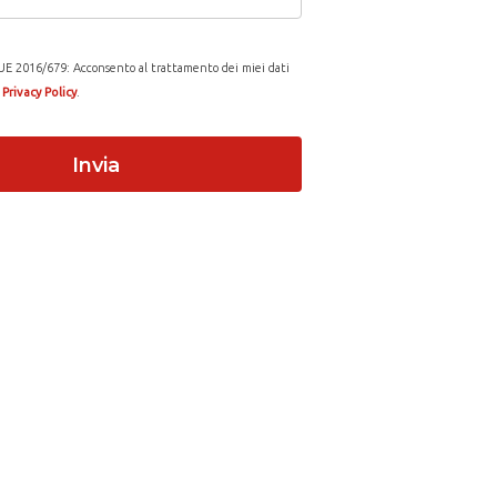
E 2016/679: Acconsento al trattamento dei miei dati
a
Privacy Policy
.