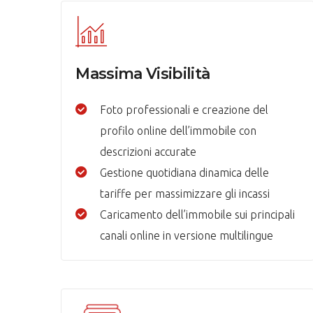
Massima Visibilità
Foto professionali e creazione del
profilo online dell’immobile con
descrizioni accurate
Gestione quotidiana dinamica delle
tariffe per massimizzare gli incassi
Caricamento dell’immobile sui principali
canali online in versione multilingue