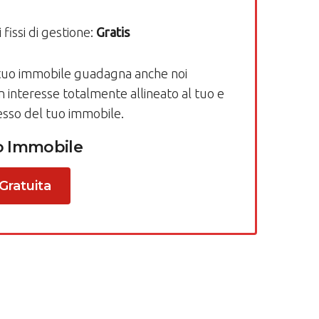
 fissi di gestione:
Gratis
 tuo immobile guadagna anche noi
nteresse totalmente allineato al tuo e
esso del tuo immobile.
uo Immobile
Gratuita