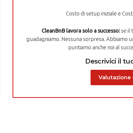
Costo di setup iniziale e Costi
CleanBnB lavora solo a successo:
se il
guadagniamo. Nessuna sorpresa. Abbiamo un i
puntiamo anche noi al succ
Descrivici il t
Valutazione 