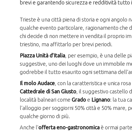
brevi e garantendo sicurezza e redditività tutto 
Trieste è una città piena di storia e ogni angolo
qualche evento particolare, ragionamento che d
chi decide di non mettere in vendita il proprio 
triestino, ma affittarlo per brevi periodi.
Piazza Unità d’Italia
, per esempio, è una delle pi
suggestive, uno dei luoghi dove un immobile me
godrebbe il tutto esaurito ogni settimana dell’a
Il molo Audace
, con la caratteristica e unica rosa d
Cattedrale di San Giusto
, il suggestivo castello 
località balneari come
Grado
e
Lignano
: la tua 
l’alloggio per soggiorni 50% città e 50% mare, p
qualche giorno di più.
Anche l’
offerta eno-gastronomica
è ormai part