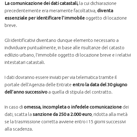
La comunicazione dei dati catastali,
la cui dichiarazione
precedentemente era meramente facoltativa,
diventa
essenziale per identificare l’immobile
oggetto di locazione
breve.
Gli identificativi diventano dunque elemento necessario a
individuare puntualmente, in base alle risultanze del catasto
edilizio urbano, l’immobile oggetto di locazione breve e i relativi
intestatari catastali.
I dati dovranno essere inviati per via telematica tramite il
portale dell’Agenzia delle Entrate
entro la data del 30 giugno
dell’anno successivo
a quella di stipula del contratto.
In caso di
omessa, incompleta o infedele comunicazione
dei
dati, scatta la
sanzione da 250 a 2.000 euro
, ridotta alla metà
se la trasmissione corretta avviene entro i 15 giorni successivi
alla scadenza.