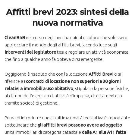
Affitti brevi 2023: sintesi della
nuova normativa
CleanBnB
nel corso degli anni ha guidato coloro che volessero
approcciare il mondo degli affitti brevi, facendo luce sugli
interventi del legislatore
tesi a regolare un’attività economica
che fino a qualche anno fa poteva dirsi emergente.
Oggigiorno è risaputo che con la locuzione
Affitti Brevi
ci si
riferisce a i
contratti di locazione non superiori a 30 giorni
relativi a immobili a uso abitativo
, stipulati da persone fisiche,
al di fuori dell’esercizio di attività d’impresa, direttamente, o
tramite società di gestione.
Prima di introdurre questa ultima novità legislativa è importante
sottolineare che
gli affitti brevi
possono avere ad oggetto
unità immobiliari di categoria catastale
dalla A1 alla A11 fatta