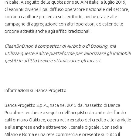
in Italia. A seguito della quotazione su AIM Italia, a luglio 2019,
CleanBnB diviene il più diffuso operatore nazionale del settore,
con una capillare presenza sul territorio, anche grazie alle
campagne di aggregazione con altri operatori, ed estende le
proprie attività anche agli affitti tradizionali.
CleanBnB non è competitor di Airbnb o di Booking, ma
utilizza queste e altre piattaforme per valorizzare gli immobili
gestiti in affitto breve e ottimizzarne gli incassi.
Informazioni su Banca Progetto
Banca Progetto S.p.A., nata nel 2015 dal riassetto di Banca
Popolare Lecchese a seguito dell’acquisto da parte del fondo
californiano Oaktree, opera nel mercato del credito alle famiglie
e alle imprese anche attraverso il canale digitale. Con sedi a
Milano e Roma e una rete commerciale presente su tutto il