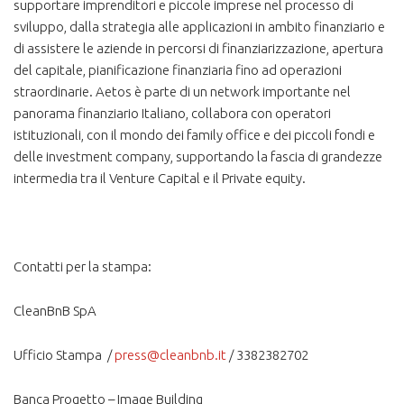
supportare imprenditori e piccole imprese nel processo di
sviluppo, dalla strategia alle applicazioni in ambito finanziario e
di assistere le aziende in percorsi di finanziarizzazione, apertura
del capitale, pianificazione finanziaria fino ad operazioni
straordinarie. Aetos è parte di un network importante nel
panorama finanziario Italiano, collabora con operatori
istituzionali, con il mondo dei family office e dei piccoli fondi e
delle investment company, supportando la fascia di grandezze
intermedia tra il Venture Capital e il Private equity.
Contatti per la stampa:
CleanBnB SpA
Ufficio Stampa /
press@cleanbnb.it
/ 3382382702
Banca Progetto – Image Building