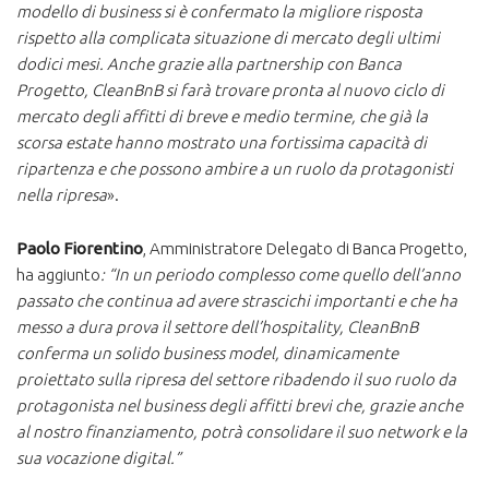
modello di business si è confermato la migliore risposta
rispetto alla complicata situazione di mercato degli ultimi
dodici mesi. Anche grazie alla partnership con Banca
Progetto, CleanBnB si farà trovare pronta al nuovo ciclo di
mercato degli affitti di breve e medio termine, che già la
scorsa estate hanno mostrato una fortissima capacità di
ripartenza e che possono ambire a un ruolo da protagonisti
nella ripresa
».
Paolo Fiorentino
, Amministratore Delegato di Banca Progetto,
ha aggiunto
: “In un periodo complesso come quello dell’anno
passato che continua ad avere strascichi importanti e che ha
messo a dura prova il settore dell’hospitality, CleanBnB
conferma un solido business model, dinamicamente
proiettato sulla ripresa del settore ribadendo il suo ruolo da
protagonista nel business degli affitti brevi che, grazie anche
al nostro finanziamento, potrà consolidare il suo network e la
sua vocazione digital.”