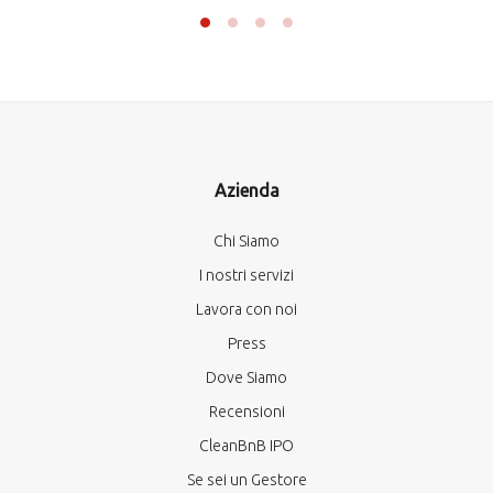
Azienda
Chi Siamo
I nostri servizi
Lavora con noi
Press
Dove Siamo
Recensioni
CleanBnB IPO
Se sei un Gestore