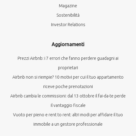
Magazine
Sostenibilità
Investor Relations
Aggiornamenti
Prezzi Airbnb: i 7 errori che fanno perdere guadagni ai
proprietari
Airbnb non si riempie? 10 motivi per cui il tuo appartamento
riceve poche prenotazioni
Airbnb cambia le commissioni: dal 13 ottobre il fai-da-te perde
il vantaggio fiscale
Vuoto per pieno e rent to rent: altri modi per affidare il tuo
immobile a un gestore professionale