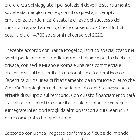
preferenza dei viaggiatori per soluzioni dove il distanziamento
sociale sia maggiormente garantito: questa, in tempi di
emergenza pandemica, è stata la chiave del successo del
turismo in appartamento, che ha consentito a CleanBnB di
gestire oltre 14.700 soggiorni nel corso del 2020.
Il recente accordo con Banca Progetto, istituto specializzato nei
servizi per le piccole e medie imprese italiane e per la clientela
privata, con sedi a Milano e Roma e una rete commerciale
presente su tutto il territorio nazionale, è già operativo con
l’apertura di una linea di finanziamento da un milione di euro che
CleanBnB impiegherà nel consolidamento del
business
e nelle
attività di sviluppo sul territorio. Con questo finanziamento sarà
tra l’altro possibile finanziare il capitale circolante per acquisire
e integrare interi portafogli da altri operatori a cui CleanBnB si
offre come polo di aggregazione.
L’accordo con Banca Progetto conferma la fiducia del mondo