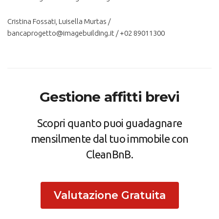
Cristina Fossati, Luisella Murtas /
bancaprogetto@imagebuilding.it / +02 89011300
Gestione affitti brevi
Scopri quanto puoi guadagnare
mensilmente dal tuo immobile con
CleanBnB.
Valutazione Gratuita