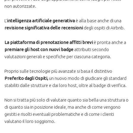
non autorizzate.
L’
intelligenza artificiale generativa
è alla base anche di una
revisione significativa delle recensioni
degli ospiti di Airbnb.
La piattaforma di prenotazione affitti brevi
è pronta anche a
premiare gli host con nuovi badge
attribuiti secondo
valutazioni generali e specifiche per ciascuna categoria.
Proprio sulle tecnologie più avanzate si basa il distintivo
Preferito dagli Ospiti,
un nuovo modo di giudicare gli standard
stabiliti dalle strutture e dai loro host, oltre al badge di verifica.
Non si tratta più solo di valutare quanto sia bella una struttura o
di quanto sia in posizione ideale, ma anche di come vengono
gestiti e risolti eventuali problematiche e di come i clienti
valutano il loro soggiorno.