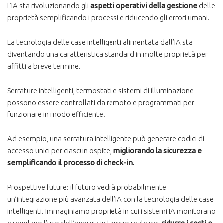
L’IA sta rivoluzionando gli
aspetti operativi della gestione
delle
proprietà semplificando i processi e riducendo gli errori umani.
La tecnologia delle case intelligenti alimentata dall’IA sta
diventando una caratteristica standard in molte proprietà per
affitti a breve termine.
Serrature intelligenti, termostati e sistemi di illuminazione
possono essere controllati da remoto e programmati per
funzionare in modo efficiente.
Ad esempio, una serratura intelligente può generare codici di
accesso unici per ciascun ospite,
migliorando la sicurezza e
semplificando il processo di check-in.
Prospettive future: il futuro vedrà probabilmente
un’integrazione più avanzata dell’IA con la tecnologia delle case
intelligenti. Immaginiamo proprietà in cui i sistemi IA monitorano
e regolano l’uso dell’energia in tempo reale per
ridurre i costi e