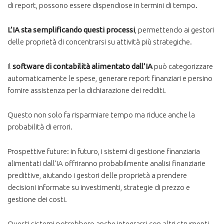
di report, possono essere dispendiose in termini di tempo.
L’IA sta semplificando questi processi
, permettendo ai gestori
delle proprietà di concentrarsi su attività più strategiche.
Il
software di contabilità alimentato dall’IA
può categorizzare
automaticamente le spese, generare report finanziari e persino
fornire assistenza per la dichiarazione dei redditi.
Questo non solo fa risparmiare tempo ma riduce anche la
probabilità di errori.
Prospettive future: in futuro, i sistemi di gestione finanziaria
alimentati dall’IA offriranno probabilmente analisi finanziarie
predittive, aiutando i gestori delle proprietà a prendere
decisioni informate su investimenti, strategie di prezzo e
gestione dei costi.
Questi sistemi potrebbero anche integrarsi con altri strumenti