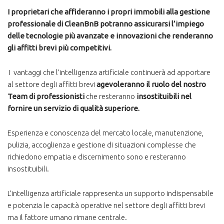
I proprietari che affideranno i propri immobili alla gestione
professionale di CleanBnB potranno assicurarsi l’impiego
delle tecnologie più avanzate e innovazioni che renderanno
gli affitti brevi più competitivi.
I vantaggi che l’intelligenza artificiale continuerà ad apportare
al settore degli affitti brevi
agevoleranno il ruolo del nostro
Team di professionisti
che resteranno
insostituibili nel
fornire un servizio di qualità superiore.
Esperienza e conoscenza del mercato locale, manutenzione,
pulizia, accoglienza e gestione di situazioni complesse che
richiedono empatia e discernimento sono e resteranno
insostituibili.
L’intelligenza artificiale rappresenta un supporto indispensabile
e potenzia le capacità operative nel settore degli affitti brevi
ma il fattore umano rimane centrale.