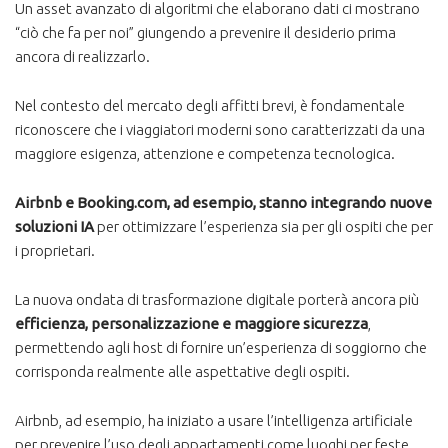
Un asset avanzato di algoritmi che elaborano dati ci mostrano
“ciò che fa per noi” giungendo a prevenire il desiderio prima
ancora di realizzarlo.
Nel contesto del mercato degli affitti brevi, è fondamentale
riconoscere che i viaggiatori moderni sono caratterizzati da una
maggiore esigenza, attenzione e competenza tecnologica.
Airbnb e Booking.com, ad esempio, stanno integrando nuove
soluzioni IA
per ottimizzare l’esperienza sia per gli ospiti che per
i proprietari.
La nuova ondata di trasformazione digitale porterà ancora più
efficienza, personalizzazione e maggiore sicurezza
,
permettendo agli host di fornire un’esperienza di soggiorno che
corrisponda realmente alle aspettative degli ospiti.
Airbnb, ad esempio, ha iniziato a usare l’intelligenza artificiale
per prevenire l’uso degli appartamenti come luoghi per feste