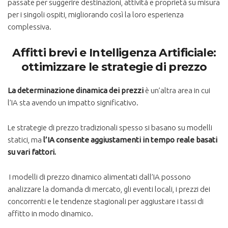
passate per suggerire destinazioni, attività e proprietà su misura
per i singoli ospiti, migliorando così la loro esperienza
complessiva.
Affitti brevi e Intelligenza Artificiale:
ottimizzare le strategie di prezzo
La determinazione dinamica dei prezzi
è un’altra area in cui
l’IA sta avendo un impatto significativo.
Le strategie di prezzo tradizionali spesso si basano su modelli
statici, ma
l’IA consente aggiustamenti in tempo reale basati
su vari fattori.
I modelli di prezzo dinamico alimentati dall’IA possono
analizzare la domanda di mercato, gli eventi locali, i prezzi dei
concorrenti e le tendenze stagionali per aggiustare i tassi di
affitto in modo dinamico.