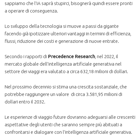
sappiamo che l’IA saprà stupirci, bisognerà quindi essere pronti
a operare di conseguenza.
Lo sviluppo della tecnologia si muove a passi da gigante
facendo già ipotizzare ulteriori vantaggi in termini di efficienza,
flussi, riduzione dei costi e generazione di nuove entrate.
Secondo i rapporti di
Precedence Research
, nel 2022, il
mercato globale dell’intelligenza artificiale generativa nel
settore dei viaggi era valutato a circa 632,18 milioni di dollari.
Nel prossimo decennio si stima una crescita sostanziale, che
potrebbe raggiungere un valore di circa 3.581,95 milioni di
dollari entro il 2032.
Le esperienze di viaggio future dovranno adeguarsi alle crescenti
aspettative degli utenti che saranno sempre più abituati a
confrontarsi e dialogare con l’intelligenza artificiale generativa.