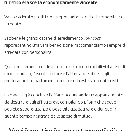
turistico è la scelta economicamente vincente
.
Va considerato un ultimo e importante aspetto, l’immobile va
arredato.
Sebbene le grandi catene di arredamento
low cost
rappresentino una vera benedizione, raccomandiamo sempre di
arredare con personalità.
Qualche elemento di design, ben mixato con mobili vintage o di
modernariato, l’uso del colore e l’attenzione ai dettagli
renderanno l’appartamento unico e richiestissimo dai turisti.
E se avete già concluso l’affare, acquistando un appartamento
da destinare agli affitti brevi, compilando il form che segue
potrete sapere quanto è possibile guadagnare e dunque in
quanto tempo rientrare dalle spese di mutuo.
Vuoi investire in appartamenti già a