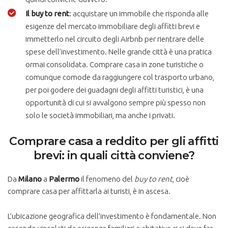
Il buy to rent
: acquistare un immobile che risponda alle
esigenze del mercato immobiliare degli affitti brevi e
immetterlo nel circuito degli Airbnb per rientrare delle
spese dell’investimento. Nelle grande città è una pratica
ormai consolidata. Comprare casa in zone turistiche o
comunque comode da raggiungere col trasporto urbano,
per poi godere dei guadagni degli affitti turistici, è una
opportunità di cui si avvalgono sempre più spesso non
solo le società immobiliari, ma anche i privati.
Comprare casa a reddito per gli affitti
brevi: in quali città conviene?
Da
Milano
a
Palermo
il fenomeno del
buy to rent
, cioè
comprare casa per affittarla ai turisti, è in ascesa.
L’ubicazione geografica dell’investimento è fondamentale. Non