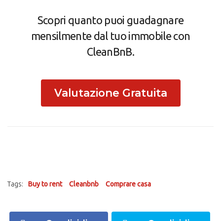
Scopri quanto puoi guadagnare
mensilmente dal tuo immobile con
CleanBnB.
Valutazione Gratuita
Tags:
Buy to rent
Cleanbnb
Comprare casa