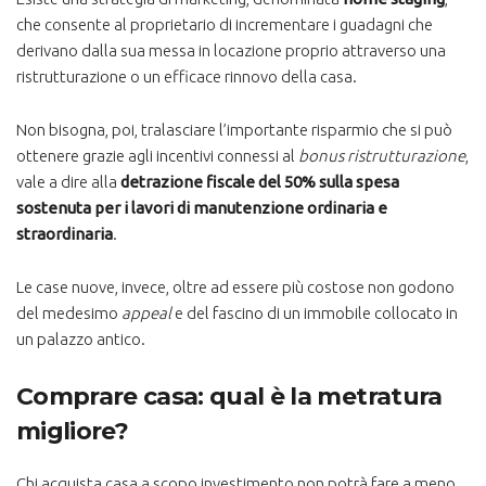
che consente al proprietario di incrementare i guadagni che
derivano dalla sua messa in locazione proprio attraverso una
ristrutturazione o un efficace rinnovo della casa.
Non bisogna, poi, tralasciare l’importante risparmio che si può
ottenere grazie agli incentivi connessi al
bonus ristrutturazione
,
vale a dire alla
detrazione fiscale del 50% sulla spesa
sostenuta per i lavori di manutenzione ordinaria e
straordinaria
.
Le case nuove, invece, oltre ad essere più costose non godono
del medesimo
appeal
e del fascino di un immobile collocato in
un palazzo antico.
Comprare casa: qual è la metratura
migliore?
Chi acquista casa a scopo investimento non potrà fare a meno