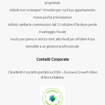
proprietari
Airbnb non si riempie? 10 motivi per cui il tuo appartamento
riceve poche prenotazioni
Airbnb cambia le commissioni: dal 13 ottobre il fai-da-te perde
il vantaggio fiscale
Vuoto per pieno e rent to rent: altri modi per affidare il tuo
immobile a un gestore professionale
Contatti Corporate
CleanBnB è società quotata su EGM –
Euronext Growth Milan
di Borsa Italiana.