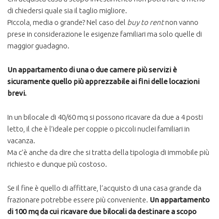
di chiedersi quale sia il taglio migliore.
Piccola, media o grande? Nel caso del
buy to rent
non vanno
prese in considerazione le esigenze familiari ma solo quelle di
maggior guadagno.
Un appartamento di una o due camere più servizi è
sicuramente quello più apprezzabile ai fini delle locazioni
brevi.
In un bilocale di 40/60 mq si possono ricavare da due a 4 posti
letto, il che è l’ideale per coppie o piccoli nuclei familiari in
vacanza.
Ma c’è anche da dire che si tratta della tipologia di immobile più
richiesto e dunque più costoso.
Se il fine è quello di affittare, l’acquisto di una casa grande da
frazionare potrebbe essere più conveniente.
Un appartamento
di 100 mq da cui ricavare due bilocali da destinare a scopo