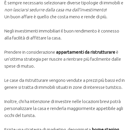
È sempre necessario selezionare diverse tipologie di immobili e
non lasciarsi sedurre dalla casa ma dall’investimento
!
Un buon affare è quello che costa meno e rende di più.
Negli investimenti immobiliari il buon rendimento è connesso
alla facilità di affittare la casa.
Prendere in considerazione
appartamenti da ristrutturare
è
un’ottima strategia per riuscire a rientrare più facilmente dalle
spese di mutuo.
Le case da ristrutturare vengono vendute a prezzi più bassi ed in
genere si tratta di immobili situati in zone di interesse turistico.
Inoltre, chi ha intenzione di investire nelle locazioni brevi potrà
personalizzare la casa e renderla maggiormente appetibile agli
occhi del turista.
Esiste una strategia di marketing, denominata
home staging
,