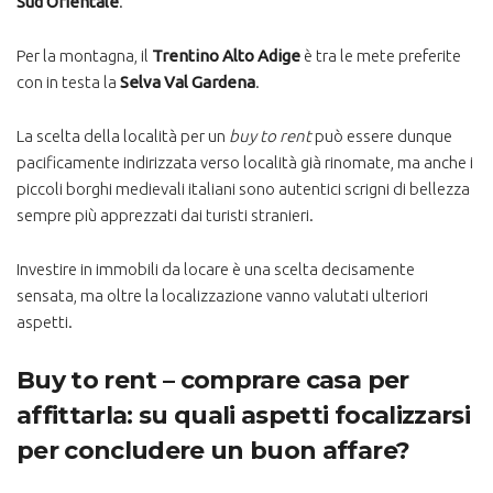
Sud Orientale
.
Per la montagna, il
Trentino Alto Adige
è tra le mete preferite
con in testa la
Selva Val Gardena
.
La scelta della località per un
buy to rent
può essere dunque
pacificamente indirizzata verso località già rinomate, ma anche i
piccoli borghi medievali italiani sono autentici scrigni di bellezza
sempre più apprezzati dai turisti stranieri.
Investire in immobili da locare è una scelta decisamente
sensata, ma oltre la localizzazione vanno valutati ulteriori
aspetti.
Buy to rent – comprare casa per
affittarla: su quali aspetti focalizzarsi
per concludere un buon affare?