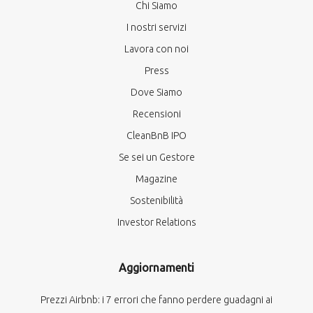
Chi Siamo
I nostri servizi
Lavora con noi
Press
Dove Siamo
Recensioni
CleanBnB IPO
Se sei un Gestore
Magazine
Sostenibilità
Investor Relations
Aggiornamenti
Prezzi Airbnb: i 7 errori che fanno perdere guadagni ai