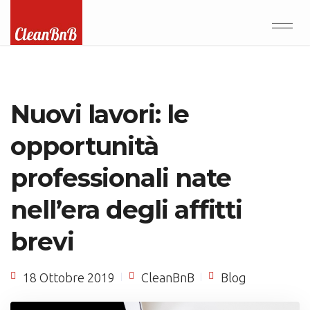
Nuovi lavori: le
opportunità
professionali nate
nell’era degli affitti
brevi
18 Ottobre 2019
CleanBnB
Blog