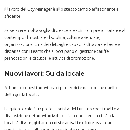
Il lavoro del City Manager è allo stesso tempo affascinante e
sfidante.
Serve avere molta voglia di crescere e spirito imprenditoriale e al
contempo dimostrare disciplina, cultura aziendale,
organizzazione, cura dei dettagli e capacità di lavorare bene a
distanza con i teams che si occupano di gestione tariffe,
prenotazioni e di tutte le attività di promozione.
Nuovi lavori: Guida locale
Affianco a questi nuovi lavori più tecnici è nato anche quello
della guida locale.
La guida locale è un professionista del turismo che si mette a
disposizione dei nuovi arrivati per far conoscere la città o la
località di villeggiatura in cui si è arrivati e offrire avventure
speciali in base alle proprie passioni e conoscenze.