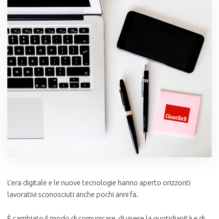
L’era digitale e le nuove tecnologie hanno aperto orizzonti
lavorativi sconosciuti anche pochi anni fa.
È cambiato il modo di comunicare, di vivere la quotidianità e di