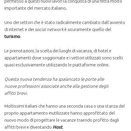
permesso a questi nuovi lavori la conquista di una fetta molto
importante del mercato italiano.
Uno dei settori che è stato radicalmente cambiato dall’avvento
di internet e dei
social network
è sicuramente quello del
turismo
.
Le prenotazioni, la scelta dei luoghi di vacanza, di hotel e
appartamenti dove soggiornate e i vettori utilizzati sono scelti
quasi esclusivamente utilizzando le piattaforme online.
Questa nuova tendenza ha spalancato le porte alle
nuove professioni associate anche alla gestione degli
affitti brevi.
Moltissimi italiani che hanno una seconda casa o una stanza del
proprio appartamento inutilizzate hanno approfittato del
nuovo modo di progettare le vacanze traendo profitto dagli
affitti brevi e diventando
Host
.