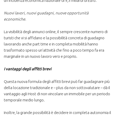
un’incidenza economica nazionale di 9,3 miliardi di Euro.
Nuovi lavori, nuovi guadagni, nuove opportunità
economiche.
La visibilità degli annunci online, il sempre crescente numero di
turisti che vi si affidano e la possibilità concreta di guadagno
lavorando anche part time e in completa mobilità hanno
trasformato spesso un’attività che fino a poco tempo fa era
marginale in un nuovo lavoro vero e proprio.
I vantaggi degli affitti brevi
Questa nuova formula degli affitti brevi può far guadagnare più
della locazione tradizionale e – plus da non sottovalutare – dà il
vantaggio agli Host di non vincolare un immobile per un periodo
temporale medio lungo.
Inoltre, la grande possibilità è decidere in completa autonomia il