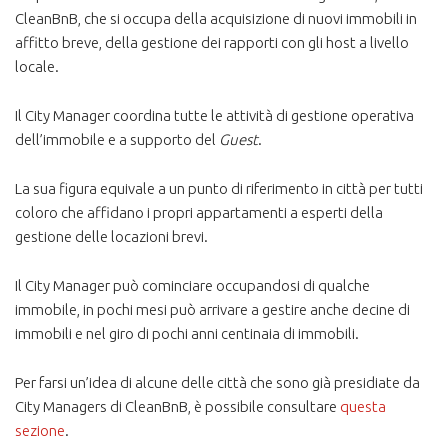
CleanBnB, che si occupa della acquisizione di nuovi immobili in
affitto breve, della gestione dei rapporti con gli host a livello
locale.
Il City Manager coordina tutte le attività di gestione operativa
dell’immobile e a supporto del
Guest
.
La sua figura equivale a un punto di riferimento in città per tutti
coloro che affidano i propri appartamenti a esperti della
gestione delle locazioni brevi.
Il City Manager può cominciare occupandosi di qualche
immobile, in pochi mesi può arrivare a gestire anche decine di
immobili e nel giro di pochi anni centinaia di immobili.
Per farsi un’idea di alcune delle città che sono già presidiate da
City Managers di CleanBnB, è possibile consultare
questa
sezione
.