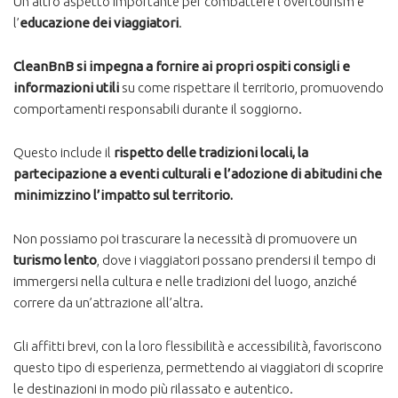
Un altro aspetto importante per combattere l’overtourism è
l’
educazione dei viaggiatori
.
CleanBnB si impegna a fornire ai propri ospiti consigli e
informazioni utili
su come rispettare il territorio, promuovendo
comportamenti responsabili durante il soggiorno.
Questo include il
rispetto delle tradizioni locali, la
partecipazione a eventi culturali e l’adozione di abitudini che
minimizzino l’impatto sul territorio.​
Non possiamo poi trascurare la necessità di promuovere un
turismo lento
, dove i viaggiatori possano prendersi il tempo di
immergersi nella cultura e nelle tradizioni del luogo, anziché
correre da un’attrazione all’altra.
Gli affitti brevi, con la loro flessibilità e accessibilità, favoriscono
questo tipo di esperienza, permettendo ai viaggiatori di scoprire
le destinazioni in modo più rilassato e autentico​.