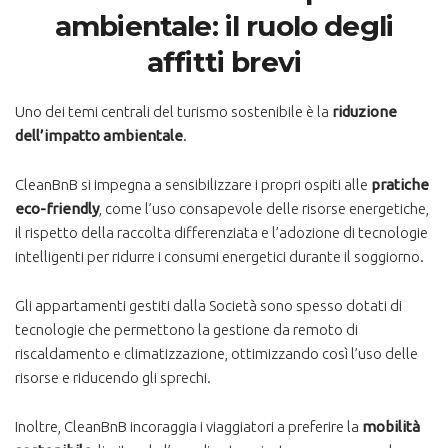
ambientale: il ruolo degli
affitti brevi
Uno dei temi centrali del turismo sostenibile è la
riduzione
dell’impatto ambientale
.
CleanBnB si impegna a sensibilizzare i propri ospiti alle
pratiche
eco-friendly
, come l’uso consapevole delle risorse energetiche,
il rispetto della raccolta differenziata e l’adozione di tecnologie
intelligenti per ridurre i consumi energetici durante il soggiorno​.
Gli appartamenti gestiti dalla Società sono spesso dotati di
tecnologie che permettono la gestione da remoto di
riscaldamento e climatizzazione, ottimizzando così l’uso delle
risorse e riducendo gli sprechi.
Inoltre, CleanBnB incoraggia i viaggiatori a preferire la
mobilità