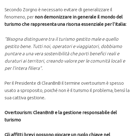
Secondo Zorgno è necessario evitare di generalizzare il
fenomeno, per
non demonizzare in generale il mondo del
turismo che rappresenta una risorsa essenziale per l’Italia:
“Bisogna distinguere tra il turismo gestito male e quello
gestito bene. Tutti noi, operatori e viaggiatori, dobbiamo
puntare a una vera sostenibilità che porti benefici reali e
duraturi ai territori, creando valore per le comunità locali e
per l’intera filiera”.
Per il Presidente di CleanBnB il termine overtourism è spesso
usato a sproposito, poiché non è il turismo il problema, bensì la
sua cattiva gestione​.
Overtourism: CleanBnB e la gestione responsabile del
turismo
Gli affitti brevi possono giocare un ruolo chiave nel