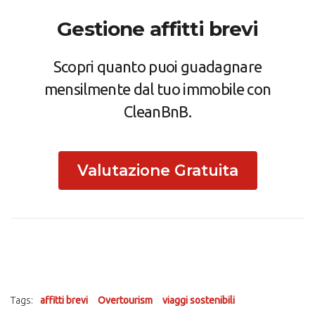
Gestione affitti brevi
Scopri quanto puoi guadagnare
mensilmente dal tuo immobile con
CleanBnB.
Valutazione Gratuita
Tags:
affitti brevi
Overtourism
viaggi sostenibili