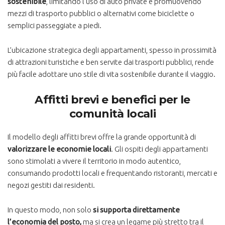
sostenibile
, limitando l’uso di auto private e promuovendo
mezzi di trasporto pubblici o alternativi come biciclette o
semplici passeggiate a piedi​.
L’ubicazione strategica degli appartamenti, spesso in prossimità
di attrazioni turistiche e ben servite dai trasporti pubblici, rende
più facile adottare uno stile di vita sostenibile durante il viaggio.
Affitti brevi e benefici per le
comunità locali
Il modello degli affitti brevi offre la grande opportunità di
valorizzare le economie locali
. Gli ospiti degli appartamenti
sono stimolati a vivere il territorio in modo autentico,
consumando prodotti locali e frequentando ristoranti, mercati e
negozi gestiti dai residenti.
In questo modo, non solo
si supporta direttamente
l’economia del posto,
ma si crea un legame più stretto tra il