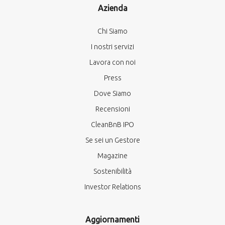
Azienda
Chi Siamo
I nostri servizi
Lavora con noi
Press
Dove Siamo
Recensioni
CleanBnB IPO
Se sei un Gestore
Magazine
Sostenibilità
Investor Relations
Aggiornamenti