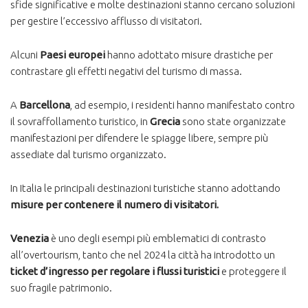
sfide significative e molte destinazioni stanno cercano soluzioni
per gestire l’eccessivo afflusso di visitatori.
Alcuni
Paesi europei
hanno adottato misure drastiche per
contrastare gli effetti negativi del turismo di massa.
A
Barcellona
, ad esempio, i residenti hanno manifestato contro
il sovraffollamento turistico, in
Grecia
sono state organizzate
manifestazioni per difendere le spiagge libere, sempre più
assediate dal turismo organizzato​.
In Italia le principali destinazioni turistiche stanno adottando
misure per contenere il numero di visitatori.
Venezia
è uno degli esempi più emblematici di contrasto
all’overtourism, tanto che nel 2024 la città ha introdotto un
ticket d’ingresso per regolare i flussi turistici
e proteggere il
suo fragile patrimonio​.