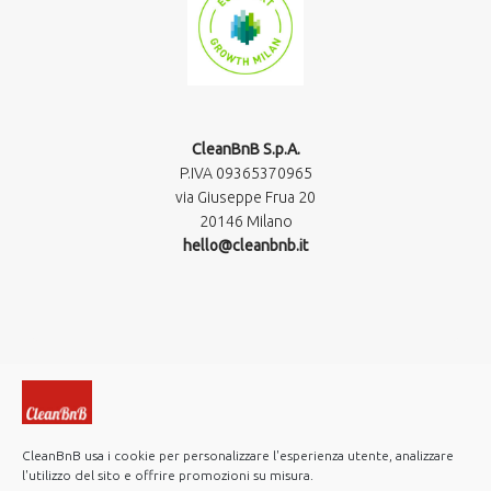
CleanBnB S.p.A.
P.IVA 09365370965​
via Giuseppe Frua 20
20146 Milano
hello@cleanbnb.it
CleanBnB usa i cookie per personalizzare l'esperienza utente, analizzare
l'utilizzo del sito e offrire promozioni su misura.