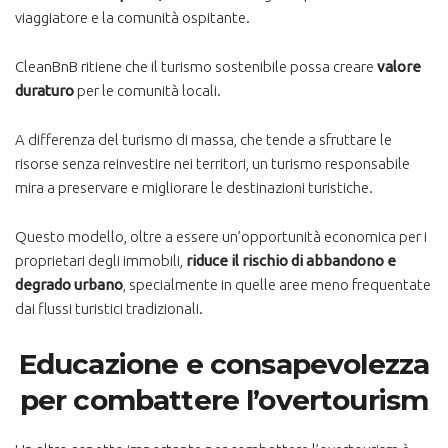
viaggiatore e la comunità ospitante.​
CleanBnB ritiene che il turismo sostenibile possa creare
valore
duraturo
per le comunità locali.
A differenza del turismo di massa, che tende a sfruttare le
risorse senza reinvestire nei territori, un turismo responsabile
mira a preservare e migliorare le destinazioni turistiche.
Questo modello, oltre a essere un’opportunità economica per i
proprietari degli immobili,
riduce il rischio di abbandono e
degrado urbano
, specialmente in quelle aree meno frequentate
dai flussi turistici tradizionali​.
Educazione e consapevolezza
per combattere l’overtourism