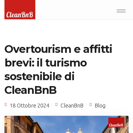
Overtourism e affitti
brevi: il turismo
sostenibile di
CleanBnB
18 Ottobre 2024
CleanBnB
Blog