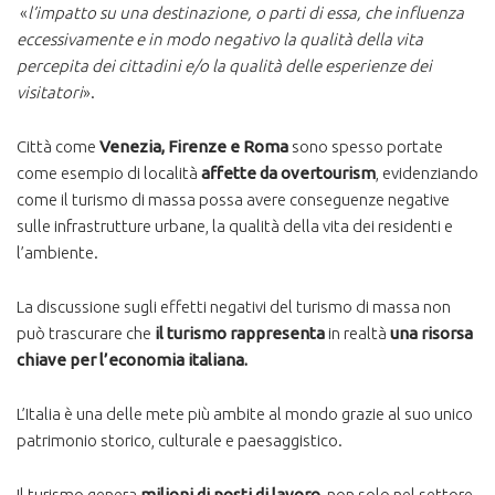
«
l’impatto su una destinazione, o parti di essa, che influenza
eccessivamente e in modo negativo la qualità della vita
percepita dei cittadini e/o la qualità delle esperienze dei
visitatori
».
Città come
Venezia, Firenze e Roma
sono spesso portate
come esempio di località
affette da overtourism
, evidenziando
come il turismo di massa possa avere conseguenze negative
sulle infrastrutture urbane, la qualità della vita dei residenti e
l’ambiente.
La discussione sugli effetti negativi del turismo di massa non
può trascurare che
il turismo rappresenta
in realtà
una risorsa
chiave per l’economia italiana.
L’Italia è una delle mete più ambite al mondo grazie al suo unico
patrimonio storico, culturale e paesaggistico.
Il turismo genera
milioni di posti di lavoro
, non solo nel settore