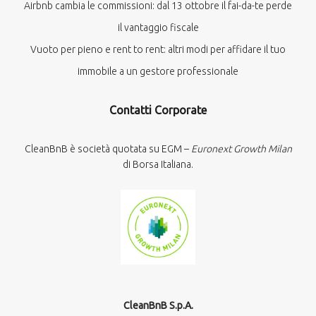
Airbnb cambia le commissioni: dal 13 ottobre il fai-da-te perde
il vantaggio fiscale
Vuoto per pieno e rent to rent: altri modi per affidare il tuo
immobile a un gestore professionale
Contatti Corporate
CleanBnB è società quotata su EGM –
Euronext Growth Milan
di Borsa Italiana.
CleanBnB S.p.A.