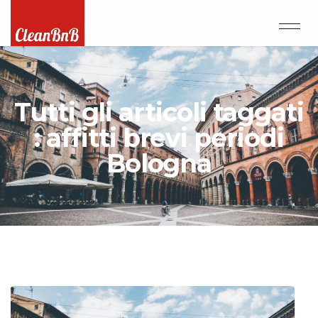
Tutti gli articoli taggati
: affitti brevi periodi
Bologna