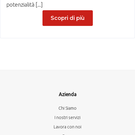
potenzialità [...]
Scopri di più
Azienda
Chi Siamo
I nostri servizi
Lavora con noi