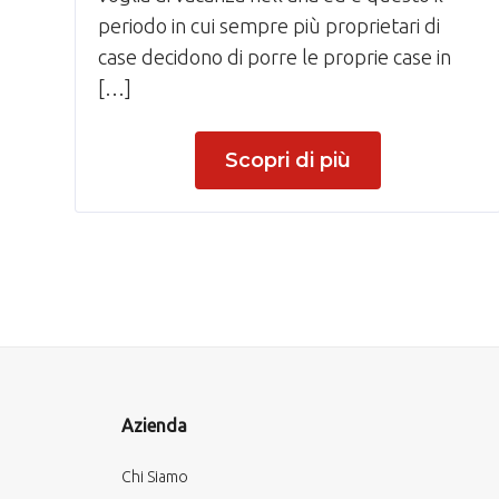
periodo in cui sempre più proprietari di
case decidono di porre le proprie case in
[…]
Scopri di più
Azienda
Chi Siamo