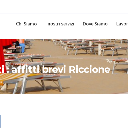
Chi Siamo
I nostri servizi
Dove Siamo
Lavor
i : affitti brevi Riccione