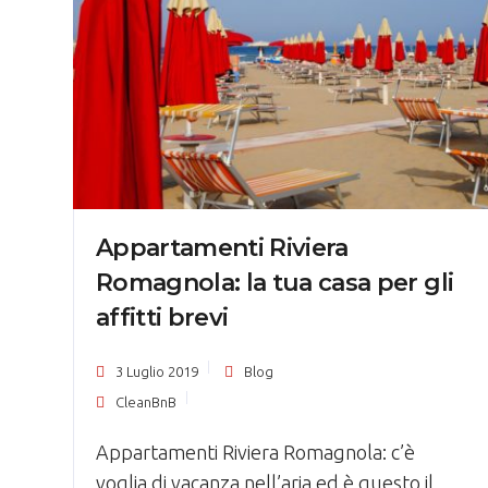
Appartamenti Riviera
Romagnola: la tua casa per gli
affitti brevi
3 Luglio 2019
Blog
CleanBnB
Appartamenti Riviera Romagnola: c’è
voglia di vacanza nell’aria ed è questo il