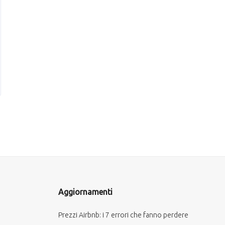
Aggiornamenti
Prezzi Airbnb: i 7 errori che fanno perdere