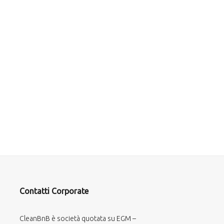
Contatti Corporate
CleanBnB è società quotata su EGM –