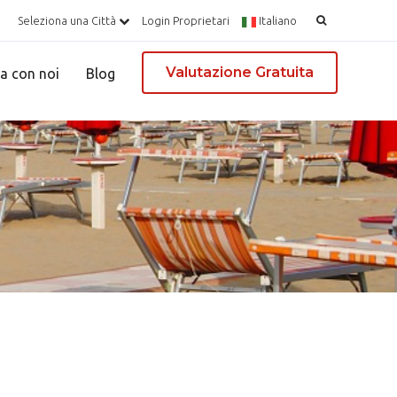
Ricerca
Seleziona una Città
Login Proprietari
Italiano
per:
Valutazione Gratuita
a con noi
Blog