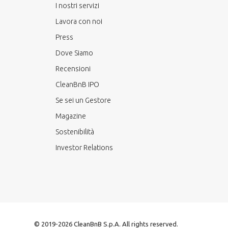
I nostri servizi
Lavora con noi
Press
Dove Siamo
Recensioni
CleanBnB IPO
Se sei un Gestore
Magazine
Sostenibilità
Investor Relations
© 2019-2026 CleanBnB S.p.A. All rights reserved.