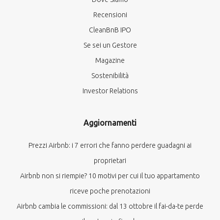
Recensioni
CleanBnB IPO
Se sei un Gestore
Magazine
Sostenibilità
Investor Relations
Aggiornamenti
Prezzi Airbnb: i 7 errori che fanno perdere guadagni ai
proprietari
Airbnb non si riempie? 10 motivi per cui il tuo appartamento
riceve poche prenotazioni
Airbnb cambia le commissioni: dal 13 ottobre il fai-da-te perde