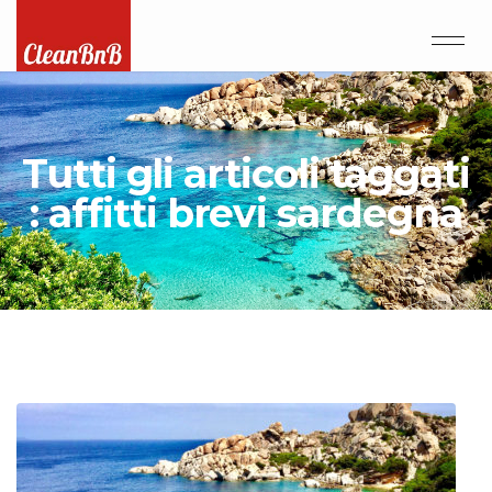
Tutti gli articoli taggati
: affitti brevi sardegna