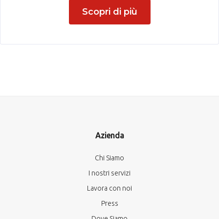
Scopri di più
Azienda
Chi Siamo
I nostri servizi
Lavora con noi
Press
Dove Siamo