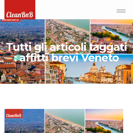
Tutti gli articoli taggati
: affitti brevi Veneto