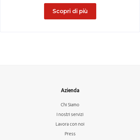
Scopri di più
Azienda
Chi Siamo
I nostri servizi
Lavora con noi
Press