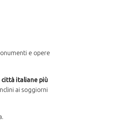
 monumenti e opere
città italiane più
nclini ai soggiorni
a.