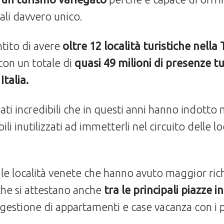
ali davvero unico.
tito di avere
oltre 12 località turistiche nella
, con un totale di
quasi 49 milioni di presenze tur
Italia.
i incredibili che in questi anni hanno indotto 
li inutilizzati ad immetterli nel circuito delle l
le località venete che hanno avuto maggior ri
e che si attestano anche
tra le principali piazze 
 gestione di appartamenti e case vacanza con i p