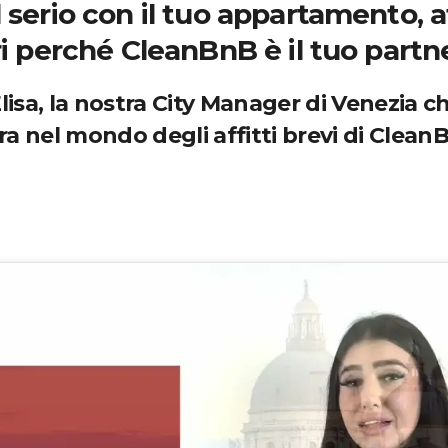
serio con il tuo appartamento, af
 perché CleanBnB è il tuo partne
isa, la nostra City Manager di Venezia c
ra nel mondo degli affitti brevi di Clean