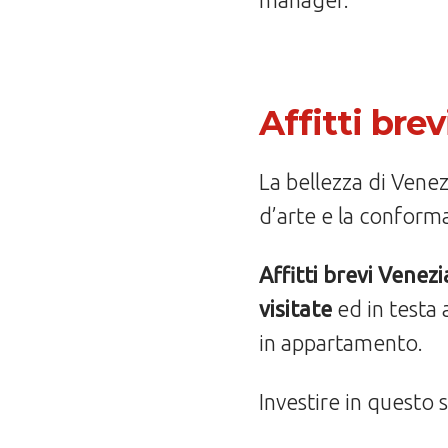
Affitti bre
La bellezza di Vene
d’arte e la conform
Affitti brevi Venez
visitate
ed in testa a
in appartamento.
Investire in questo 