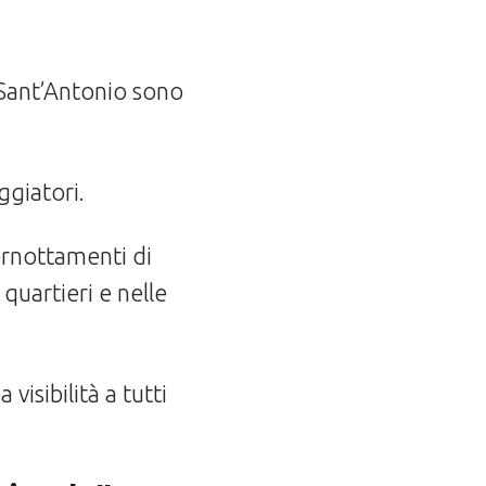
i Sant’Antonio sono
ggiatori.
ernottamenti di
quartieri e nelle
isibilità a tutti