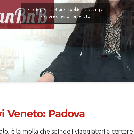
Fai clic per accettare i cookie marketing e
abilitare questo contenuto
evi Veneto: Padova
olo, è la molla che spinge i viaggiatori a cercar