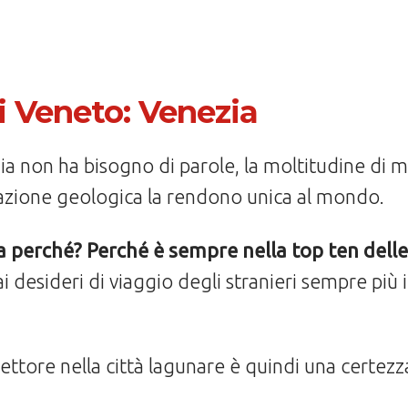
vi Veneto: Venezia
zia non ha bisogno di parole, la moltitudine di
azione geologica la rendono unica al mondo.
ia perché? Perché è sempre nella top ten delle 
i desideri di viaggio degli stranieri sempre più i
settore nella città lagunare è quindi una certezz