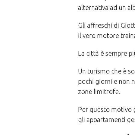
alternativa ad un al
Gli affreschi di Gio
il vero motore traina
La città è sempre pi
Un turismo che è so
pochi giorni e non n
zone limitrofe.
Per questo motivo gl
gli appartamenti gest