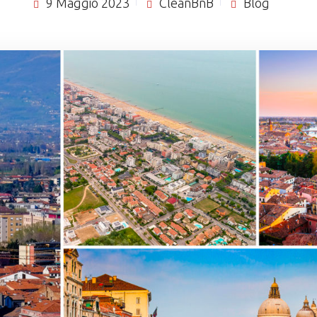
9 Maggio 2023
CleanBnB
Blog