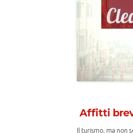
Affitti br
Il turismo, ma non s