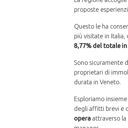
proposte esperienzi
Questo le ha consen
più visitate in Italia
8,77% del totale in 
Sono sicuramente dat
proprietari di immobi
durata in Veneto.
Esploriamo insieme 
degli affitti brevi 
opera
attraverso la
manager.