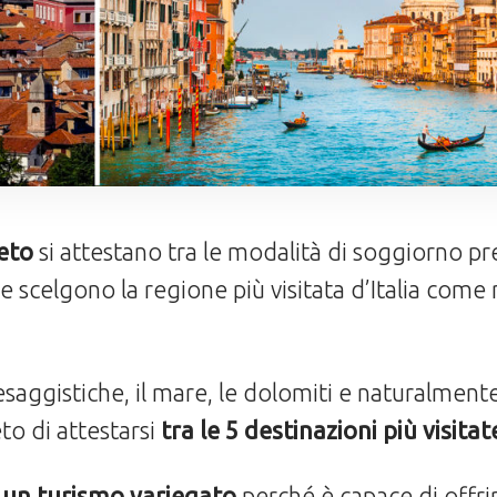
neto
si attestano tra le modalità di soggiorno pref
che scelgono la regione più visitata d’Italia com
saggistiche, il mare, le dolomiti e naturalmente 
to di attestarsi
tra le 5 destinazioni più visita
un turismo variegato
perché è capace di offri