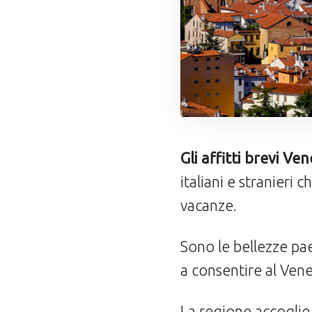
Gli affitti brevi Ve
italiani e stranieri 
vacanze.
Sono le bellezze pae
a consentire al Vene
La regione accoglie