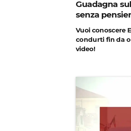
Guadagna sul 
senza pensieri
Vuoi conoscere El
condurti fin da o
video!