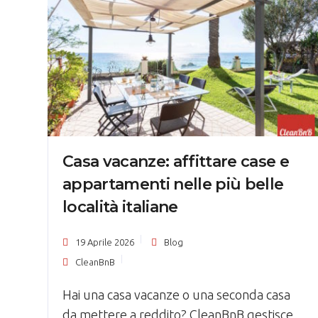
Casa vacanze: affittare case e
appartamenti nelle più belle
località italiane
19 Aprile 2026
Blog
CleanBnB
Hai una casa vacanze o una seconda casa
da mettere a reddito? CleanBnB gestisce