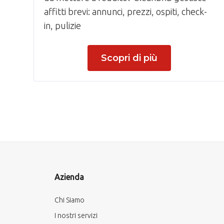
affitti brevi: annunci, prezzi, ospiti, check-
in, pulizie
Scopri di più
Azienda
Chi Siamo
I nostri servizi