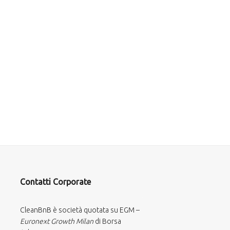
Contatti Corporate
CleanBnB è società quotata su EGM –
Euronext Growth Milan
di Borsa