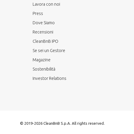
Lavora con noi
Press
Dove Siamo
Recensioni
CleanBnB IPO
Se sei un Gestore
Magazine
Sostenibilità
Investor Relations
© 2019-2026 CleanBnB S.p.A. All rights reserved.