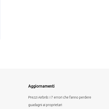
Aggiornamenti
Prezzi Airbnb: i 7 errori che fanno perdere
guadagni ai proprietari