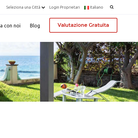
Ricerca
Seleziona una Città
Login Proprietari
Italiano
per:
Valutazione Gratuita
a con noi
Blog