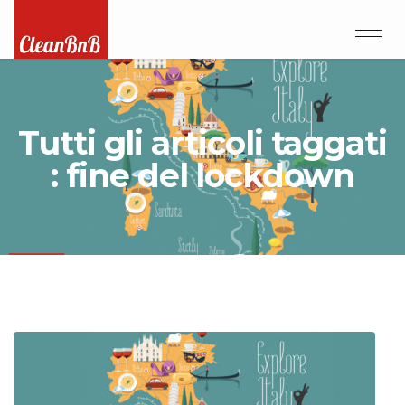
Tutti gli articoli taggati
: fine del lockdown