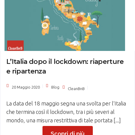
L’Italia dopo il lockdown: riaperture
e ripartenza
20 Maggio 2020
Blog
CleanBnB
La data del 18 maggio segna una svolta per l’Italia
che termina così il lockdown, tra i più severi al
mondo, una misura restrittiva di tale portata [...]
Scopri di più