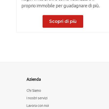
proprio immobile per guadagnare di più.
Scopri di più
Azienda
Chi Siamo
I nostri servizi
Lavora con noi