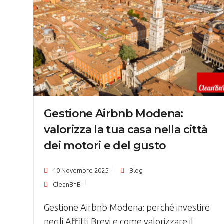
Gestione Airbnb Modena:
valorizza la tua casa nella città
dei motori e del gusto
10 Novembre 2025
Blog
CleanBnB
Gestione Airbnb Modena: perché investire
negli Affitti Brevi e come valorizzare il