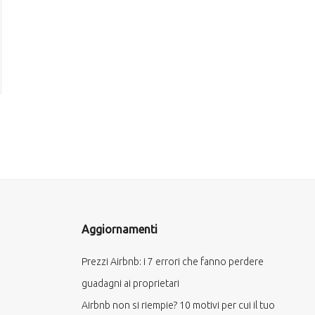
Aggiornamenti
Prezzi Airbnb: i 7 errori che fanno perdere
guadagni ai proprietari
Airbnb non si riempie? 10 motivi per cui il tuo