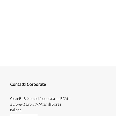
Contatti Corporate
CleanBnB è società quotata su EGM –
Euronext Growth Milan
di Borsa
Italiana.