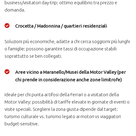
business/visitatori day-trip; ottimo equilibrio tra prezzo e
domanda.
Crocetta / Madonnina / quartieri residenziali
Soluzioni più economiche, adatte a chi cerca soggiorni più lunghi
o famiglie; possono garantire tassi di occupazione stabili
soprattutto se ben collegati.
Aree vicino a Maranello/Musei della Motor Valley (per
chi prende in considerazione anche zone limitrofe)
Ideale per chi punta ai tifosi della Ferrari o a visitatori della
Motor Valley: possibilità di tariffe elevate in giornate di eventi o
visite speciali. Scegliere la zona giusta dipende dal target:
turismo culturale vs. turismo legato ai motori vs viaggiatori
budget-sensitive.