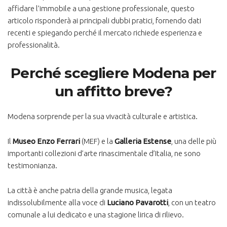
affidare l’immobile a una gestione professionale, questo
articolo risponderà ai principali dubbi pratici, fornendo dati
recenti e spiegando perché il mercato richiede esperienza e
professionalità.
Perché scegliere Modena per
un affitto breve?
Modena sorprende per la sua vivacità culturale e artistica.
Il
Museo Enzo Ferrari
(MEF) e la
Galleria Estense
, una delle più
importanti collezioni d’arte rinascimentale d’Italia, ne sono
testimonianza.
La città è anche patria della grande musica, legata
indissolubilmente alla voce di
Luciano Pavarotti
, con un teatro
comunale a lui dedicato e una stagione lirica di rilievo.