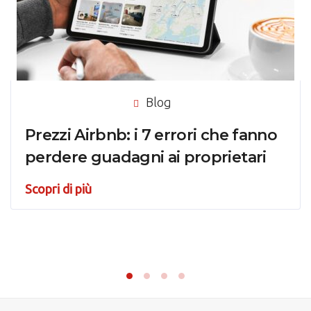
Blog
Prezzi Airbnb: i 7 errori che fanno
perdere guadagni ai proprietari
Scopri di più