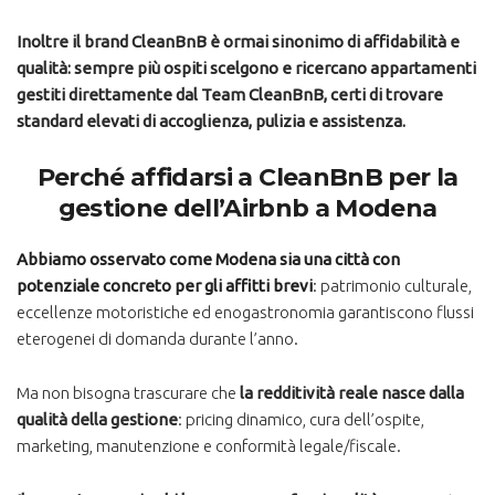
Inoltre il brand CleanBnB è ormai sinonimo di affidabilità e
qualità: sempre più ospiti scelgono e ricercano appartamenti
gestiti direttamente dal Team CleanBnB, certi di trovare
standard elevati di accoglienza, pulizia e assistenza.
Perché affidarsi a CleanBnB per la
gestione dell’Airbnb a Modena
Abbiamo osservato come Modena sia una città con
potenziale concreto
per gli affitti brevi
: patrimonio culturale,
eccellenze motoristiche ed enogastronomia garantiscono flussi
eterogenei di domanda durante l’anno.
Ma non bisogna trascurare che
la redditività reale nasce dalla
qualità della gestione
: pricing dinamico, cura dell’ospite,
marketing, manutenzione e conformità legale/fiscale.