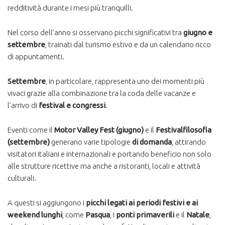
redditività durante i mesi più tranquilli.
Nel corso dell’anno si osservano picchi significativi tra
giugno e
settembre
, trainati dal turismo estivo e da un calendario ricco
di appuntamenti.
Settembre
, in particolare, rappresenta uno dei momenti più
vivaci grazie alla combinazione tra la coda delle vacanze e
l’arrivo di
festival e congressi
.
Eventi come il
Motor Valley Fest (giugno)
e il
Festivalfilosofia
(settembre)
generano varie tipologie
di domanda
, attirando
visitatori italiani e internazionali e portando beneficio non solo
alle strutture ricettive ma anche a ristoranti, locali e attività
culturali.
A questi si aggiungono i
picchi legati ai periodi festivi e ai
weekend lunghi
, come
Pasqua
, i
ponti primaverili
e il
Natale
,