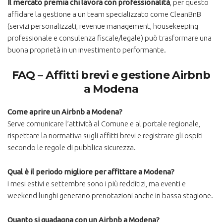
Il mercato premia chi lavora con professionalità
, per questo
affidare la gestione a un team specializzato come CleanBnB
(servizi personalizzati, revenue management, housekeeping
professionale e consulenza fiscale/legale) può trasformare una
buona proprietà in un investimento performante.
FAQ – Affitti brevi e gestione Airbnb
a Modena
Come aprire un Airbnb a Modena?
Serve comunicare l’attività al Comune e al portale regionale,
rispettare la normativa sugli affitti brevi e registrare gli ospiti
secondo le regole di pubblica sicurezza.
Qual è il periodo migliore per affittare a Modena?
I mesi estivi e settembre sono i più redditizi, ma eventi e
weekend lunghi generano prenotazioni anche in bassa stagione.
Quanto si guadagna con un Airbnb a Modena?