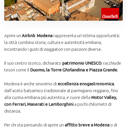
Aprire un
Airbnb Modena
rappresenta un’ottima opportunità:
la città combina storia, cultura e autenticità emiliana,
incontrando i gusti di viaggiatori con passioni diverse.
Il suo centro storico, dichiarato
patrimonio UNESCO
, racchiude
tesori come il
Duomo, la Torre Ghirlandina e Piazza Grande.
Modena è anche sinonimo di
eccellenza enogastronomica
,
dall’aceto balsamico tradizionale al parmigiano reggiano, fino
alla cucina emiliana più autentica, e cuore della
Motor Valley,
con Ferrari, Maserati e Lamborghini
a pochi chilometri di
distanza.
Per chi sta pensando di aprire un
affitto breve a Modena
o di