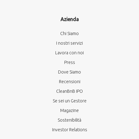
Azienda
Chi Siamo
I nostri servizi
Lavora con noi
Press
Dove Siamo
Recensioni
CleanBnB IPO
Se sei un Gestore
Magazine
Sostenibilità
Investor Relations