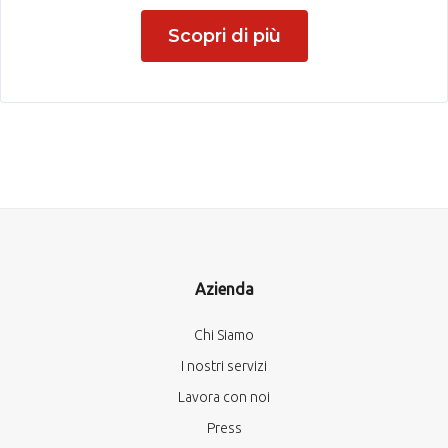
Scopri di più
Azienda
Chi Siamo
I nostri servizi
Lavora con noi
Press