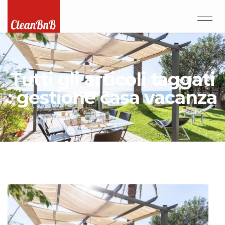
Tutti gli articoli taggati
: gestione casa vacanza