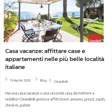
Casa vacanze: affittare case e
appartamenti nelle più belle località
italiane
19 Aprile 2026
Blog
CleanBnB
Hai una casa vacanze o una seconda casa da mettere a
reddito? CleanBnB gestisce affitti brevi: annunci, prezzi, ospiti,
check-in, pulizie