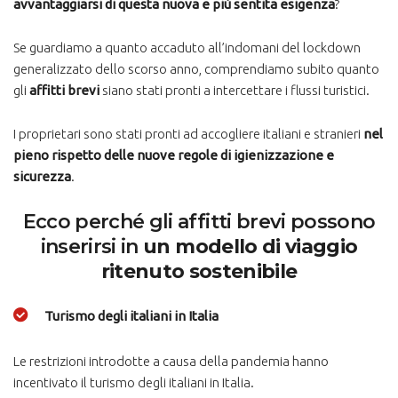
avvantaggiarsi di questa nuova e più sentita esigenza
?
Se guardiamo a quanto accaduto all’indomani del lockdown
generalizzato dello scorso anno, comprendiamo subito quanto
gli
affitti brevi
siano stati pronti a intercettare i flussi turistici.
I proprietari sono stati pronti ad accogliere italiani e stranieri
nel
pieno rispetto delle nuove regole di igienizzazione e
sicurezza
.
Ecco perché gli affitti brevi possono
inserirsi in
un modello di viaggio
ritenuto sostenibile
Turismo degli italiani in Italia
Le restrizioni introdotte a causa della pandemia hanno
incentivato il turismo degli italiani in Italia.