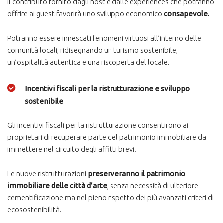
Il contributo fornito dagli host e dalle experiences che potranno
offrire ai guest favorirà uno sviluppo economico
consapevole.
Potranno essere innescati fenomeni virtuosi all’interno delle
comunità locali, ridisegnando un turismo sostenibile,
un’ospitalità autentica e una riscoperta del locale.
Incentivi fiscali per la ristrutturazione e sviluppo
sostenibile
Gli incentivi fiscali per la ristrutturazione consentirono ai
proprietari di recuperare parte del patrimonio immobiliare da
immettere nel circuito degli affitti brevi.
Le nuove ristrutturazioni
preserveranno il patrimonio
immobiliare delle
città d’arte
, senza necessità di ulteriore
cementificazione ma nel pieno rispetto dei più avanzati criteri di
ecosostenibilità.