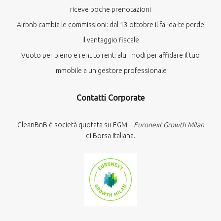
riceve poche prenotazioni
Airbnb cambia le commissioni: dal 13 ottobre il fai-da-te perde
il vantaggio fiscale
Vuoto per pieno e rent to rent: altri modi per affidare il tuo
immobile a un gestore professionale
Contatti Corporate
CleanBnB è società quotata su EGM –
Euronext Growth Milan
di Borsa Italiana.