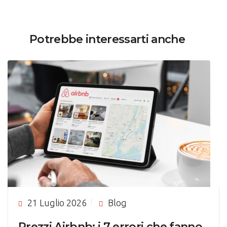
Potrebbe interessarti anche
21 Luglio 2026
Blog
Prezzi Airbnb: i 7 errori che fanno