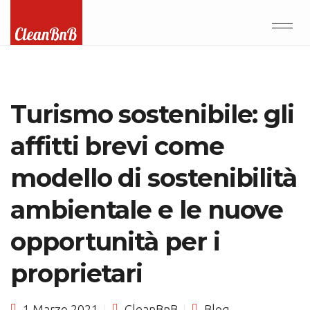
Turismo sostenibile: gli
affitti brevi come
modello di sostenibilità
ambientale e le nuove
opportunità per i
proprietari
1 Marzo 2021
CleanBnB
Blog