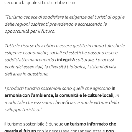
secondo la quale si tratterebbe di un
“Turismo capace di soddisfare le esigenze dei turisti di oggi e
delle regioni ospitanti prevedendo e accrescendo le
opportunità per il futuro.
Tutte le risorse dovrebbero essere gestite in modo tale che le
esigenze economiche, sociali ed estetiche possano essere
soddisfatte mantenendo l’
integrità
culturale, i processi
ecologici essenziali, la diversità biologica, i sistemi di vita
dell’area in questione.
I prodotti turistici sostenibili sono quelli che agiscono
in
armonia con l’ambiente, la comunità e le culture locali
, in
modo tale che essi siano i beneficiari e non le vittime dello
sviluppo turistico.”
Il turismo sostenibile è dunque
un turismo informato
che
guarda al futuro
con la necessaria consapevolezza e
non