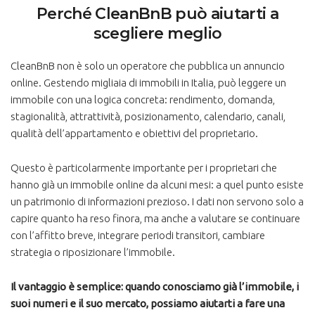
Perché CleanBnB può aiutarti a
scegliere meglio
CleanBnB non è solo un operatore che pubblica un annuncio
online. Gestendo migliaia di immobili in Italia, può leggere un
immobile con una logica concreta: rendimento, domanda,
stagionalità, attrattività, posizionamento, calendario, canali,
qualità dell’appartamento e obiettivi del proprietario.
Questo è particolarmente importante per i proprietari che
hanno già un immobile online da alcuni mesi: a quel punto esiste
un patrimonio di informazioni prezioso. I dati non servono solo a
capire quanto ha reso finora, ma anche a valutare se continuare
con l’affitto breve, integrare periodi transitori, cambiare
strategia o riposizionare l’immobile.
Il vantaggio è semplice: quando conosciamo già l’immobile, i
suoi numeri e il suo mercato, possiamo aiutarti a fare una