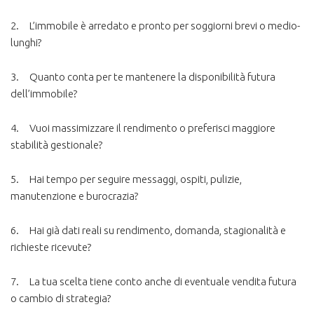
2.
L’immobile è arredato e pronto per soggiorni brevi o medio-
lunghi?
3.
Quanto conta per te mantenere la disponibilità futura
dell’immobile?
4.
Vuoi massimizzare il rendimento o preferisci maggiore
stabilità gestionale?
5.
Hai tempo per seguire messaggi, ospiti, pulizie,
manutenzione e burocrazia?
6.
Hai già dati reali su rendimento, domanda, stagionalità e
richieste ricevute?
7.
La tua scelta tiene conto anche di eventuale vendita futura
o cambio di strategia?