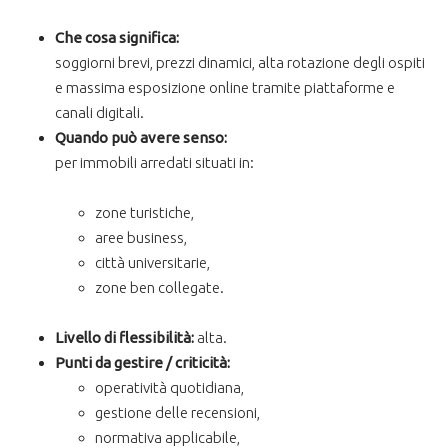
Che cosa significa:
soggiorni brevi, prezzi dinamici, alta rotazione degli ospiti
e massima esposizione online tramite piattaforme e
canali digitali.
Quando può avere senso:
per immobili arredati situati in:
zone turistiche,
aree business,
città universitarie,
zone ben collegate.
Livello di flessibilità:
alta.
Punti da gestire / criticità:
operatività quotidiana,
gestione delle recensioni,
normativa applicabile,