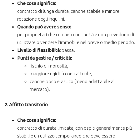
Che cosa significa:
contratto di lunga durata, canone stabile e minore
rotazione degli inquilini.
Quando può avere senso:
per proprietari che cercano continuità e non prevedono di
utilizzare o vendere l’immobile nel breve o medio periodo.
Livello di flessibilità:
bassa.
Punti da gestire / criticità:
rischio di morosità,
maggiore rigidità contrattuale,
canone poco elastico (meno adattabile al
mercato).
2. Affitto transitorio
Che cosa significa:
contratto di durata limitata, con ospiti generalmente più
stabili e un utilizzo temporaneo che deve essere