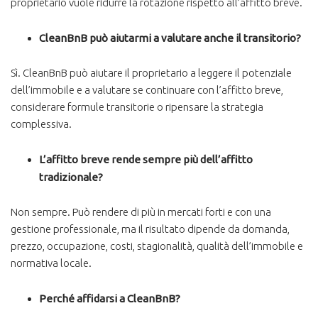
proprietario vuole ridurre la rotazione rispetto all’affitto breve.
CleanBnB può aiutarmi a valutare anche il transitorio?
Sì. CleanBnB può aiutare il proprietario a leggere il potenziale
dell’immobile e a valutare se continuare con l’affitto breve,
considerare formule transitorie o ripensare la strategia
complessiva.
L’affitto breve rende sempre più dell’affitto
tradizionale?
Non sempre. Può rendere di più in mercati forti e con una
gestione professionale, ma il risultato dipende da domanda,
prezzo, occupazione, costi, stagionalità, qualità dell’immobile e
normativa locale.
Perché affidarsi a CleanBnB?