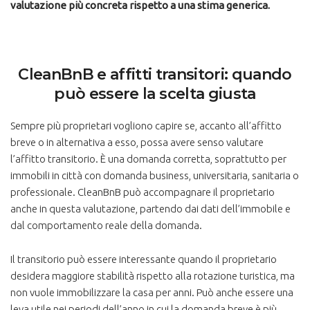
valutazione più concreta rispetto a una stima generica.
CleanBnB e affitti transitori: quando
può essere la scelta giusta
Sempre più proprietari vogliono capire se, accanto all’affitto
breve o in alternativa a esso, possa avere senso valutare
l’affitto transitorio. È una domanda corretta, soprattutto per
immobili in città con domanda business, universitaria, sanitaria o
professionale. CleanBnB può accompagnare il proprietario
anche in questa valutazione, partendo dai dati dell’immobile e
dal comportamento reale della domanda.
Il transitorio può essere interessante quando il proprietario
desidera maggiore stabilità rispetto alla rotazione turistica, ma
non vuole immobilizzare la casa per anni. Può anche essere una
leva utile nei periodi dell’anno in cui la domanda breve è più