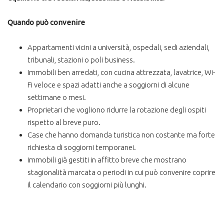
Quando può convenire
Appartamenti vicini a università, ospedali, sedi aziendali,
tribunali, stazioni o poli business.
Immobili ben arredati, con cucina attrezzata, lavatrice, Wi-
Fi veloce e spazi adatti anche a soggiorni di alcune
settimane o mesi.
Proprietari che vogliono ridurre la rotazione degli ospiti
rispetto al breve puro.
Case che hanno domanda turistica non costante ma forte
richiesta di soggiorni temporanei.
Immobili già gestiti in affitto breve che mostrano
stagionalità marcata o periodi in cui può convenire coprire
il calendario con soggiorni più lunghi.