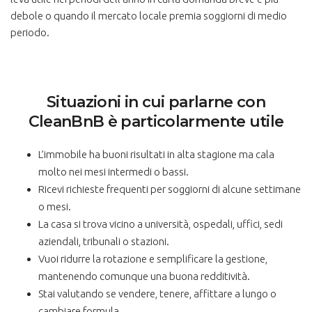
debole o quando il mercato locale premia soggiorni di medio
periodo.
Situazioni in cui parlarne con
CleanBnB è particolarmente utile
L’immobile ha buoni risultati in alta stagione ma cala
molto nei mesi intermedi o bassi.
Ricevi richieste frequenti per soggiorni di alcune settimane
o mesi.
La casa si trova vicino a università, ospedali, uffici, sedi
aziendali, tribunali o stazioni.
Vuoi ridurre la rotazione e semplificare la gestione,
mantenendo comunque una buona redditività.
Stai valutando se vendere, tenere, affittare a lungo o
cambiare formula.