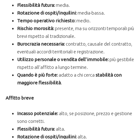
Flessibilità futura:
media.
Rotazione di ospiti/inquilini:
media-bassa.
Tempo operativo richiesto:
medio.
Rischio morosità:
presente, ma su orizzonti temporali più
brevi rispetto al tradizionale.
Burocrazia necessaria:
contratto, causale del contratto,
eventuali accordi territoriali e registrazione.
Utilizzo personale o vendita dell’immobile:
più gestibile
rispetto all’affitto a lungo termine.
Quando è più forte:
adatto a chi cerca
stabilità con
maggiore flessibilità
.
Affitto breve
Incasso potenziale:
alto, se posizione, prezzo e gestione
sono corretti.
Flessibilità futura:
alta.
Rotazione di ospiti/inquilini:
alta.