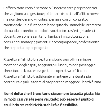
L’affitto transitorio è sempre più interessante per proprietari
che vogliono una gestione più lineare rispetto all’affitto breve,
ma non desiderano vincolarsi per anni con un contratto
tradizionale. Può funzionare bene quando l’immobile intercetta
domanda di medio periodo: lavoratori in trasferta, studenti,
docenti, personale sanitario, famiglie in ristrutturazione,
consulenti, manager, pazienti e accompagnatori, professionisti
che si spostano per progetto.
Rispetto all’affitto breve, il transitorio può offrire minore
rotazione degli ospiti, soggiorni più lunghi, minori passaggi di
check-in/check-out e una gestione operativa più lineare.
Rispetto all’affitto tradizionale, mantiene una durata più
contenuta e può lasciare al proprietario maggiore libertà futura.
Non è detto che il transitorio sia sempre la scelta giusta. Ma
in molti casi vale la pena valutarlo: può essere il punto di
equilibrio tra redditività, stabilità e flessibilità.