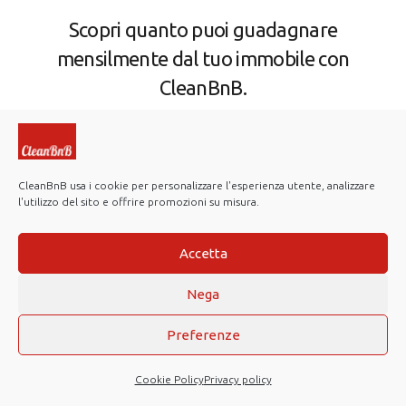
Scopri quanto puoi guadagnare
mensilmente dal tuo immobile con
CleanBnB.
Valutazione Gratuita
CleanBnB usa i cookie per personalizzare l'esperienza utente, analizzare
l'utilizzo del sito e offrire promozioni su misura.
Accetta
Nega
Preferenze
Cookie Policy
Privacy policy