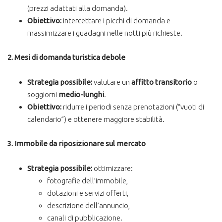
(prezzi adattati alla domanda).
Obiettivo:
intercettare i picchi di domanda e
massimizzare i guadagni nelle notti più richieste.
2. Mesi di domanda turistica debole
Strategia possibile:
valutare un
affitto transitorio
o
soggiorni
medio-lunghi
.
Obiettivo:
ridurre i periodi senza prenotazioni (“vuoti di
calendario”) e ottenere maggiore stabilità.
3. Immobile da riposizionare sul mercato
Strategia possibile:
ottimizzare:
fotografie dell’immobile,
dotazioni e servizi offerti,
descrizione dell’annuncio,
canali di pubblicazione.