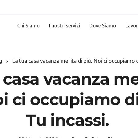
Chi Siamo
I nostri servizi
Dove Siamo
Lavor
g
La tua casa vacanza merita di più. Noi ci occupiamo di
 casa vacanza mer
oi ci occupiamo di
Tu incassi.