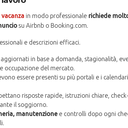
 lavoro
 vacanza
in modo professionale
richiede molt
nuncio
su Airbnb o Booking.com.
sionali e descrizioni efficaci.
aggiornati in base a domanda, stagionalità, even
e occupazione del mercato.
vono essere presenti su più portali e i calenda
pettano risposte rapide, istruzioni chiare, check
ante il soggiorno.
cheria, manutenzione
e controlli dopo ogni ch
i.