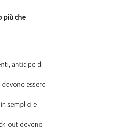
o più che
ti, anticipo di
ri devono essere
-in semplici e
eck-out devono