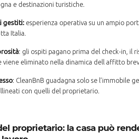
na e destinazioni turistiche.
 gestiti:
esperienza operativa su un ampio porta
ta Italia.
orosità
: gli ospiti pagano prima del check-in, il ri
e viene eliminato nella dinamica dell affitto bre
cesso
: CleanBnB guadagna solo se l’immobile gen
lineati con quelli del proprietario.
del proprietario: la casa può ren