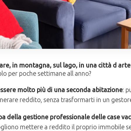
re, in montagna, sul lago, in una città d arte 
olo per poche settimane all anno?
ssere molto più di una seconda abitazione
: p
nerare reddito, senza trasformarti in un gesto
a della gestione professionale delle case va
gliono mettere a reddito il proprio immobile se