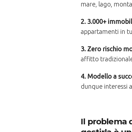
mare, lago, montag
2. 3.000+ immobili
appartamenti in tut
3. Zero rischio m
affitto tradizional
4. Modello a suc
dunque interessi al
Il problema 