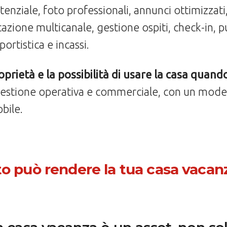
enziale, foto professionali, annunci ottimizzati,
azione multicanale, gestione ospiti, check-in, pu
portistica e incassi.
prietà e la possibilità di usare la casa quando
estione operativa e commerciale, con un modell
bile.
o può rendere la tua casa vacan