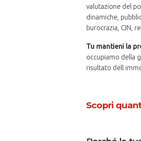
valutazione del pot
dinamiche, pubblic
burocrazia, CIN, re
Tu mantieni la pro
occupiamo della g
risultato dell immo
Scopri quant