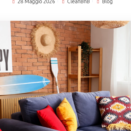
28 Maggio 2026
CleanBnB
Blog