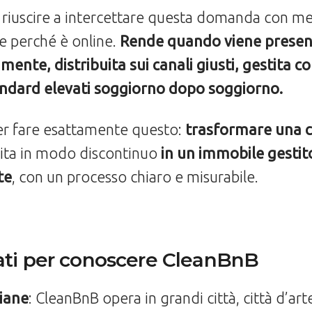
è riuscire a intercettare questa domanda con m
 perché è online.
Rende quando viene presen
ente, distribuita sui canali giusti, gestita c
ndard elevati soggiorno dopo soggiorno.
er fare esattamente questo:
trasformare una 
ita in modo discontinuo
in un immobile gestit
te
, con un processo chiaro e misurabile.
ati per conoscere CleanBnB
liane
: CleanBnB opera in grandi città, città d’arte