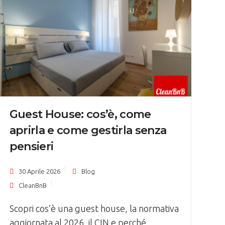
Guest House: cos’è, come
aprirla e come gestirla senza
pensieri
30 Aprile 2026
Blog
CleanBnB
Scopri cos’è una guest house, la normativa
aggiornata al 2026, il CIN e perché