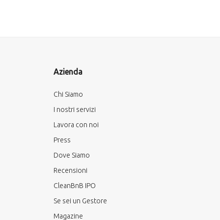
Azienda
Chi Siamo
I nostri servizi
Lavora con noi
Press
Dove Siamo
Recensioni
CleanBnB IPO
Se sei un Gestore
Magazine