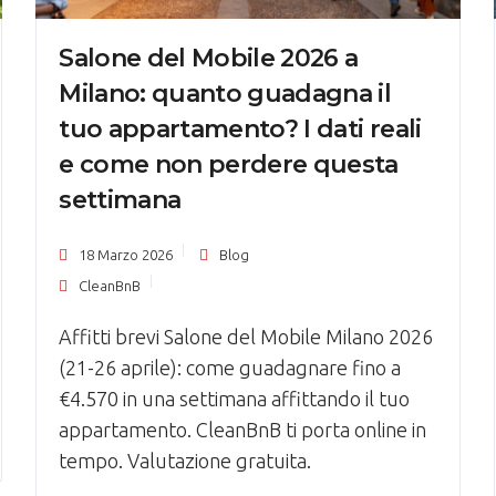
Salone del Mobile 2026 a
Milano: quanto guadagna il
tuo appartamento? I dati reali
e come non perdere questa
settimana
18 Marzo 2026
Blog
CleanBnB
Affitti brevi Salone del Mobile Milano 2026
(21-26 aprile): come guadagnare fino a
€4.570 in una settimana affittando il tuo
appartamento. CleanBnB ti porta online in
tempo. Valutazione gratuita.