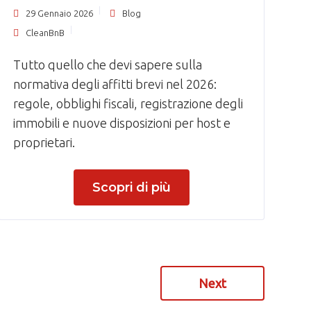
29 Gennaio 2026
Blog
CleanBnB
Tutto quello che devi sapere sulla
normativa degli affitti brevi nel 2026:
regole, obblighi fiscali, registrazione degli
immobili e nuove disposizioni per host e
proprietari.
Scopri di più
Next