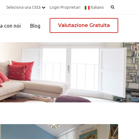
Ricerca
Seleziona una Città
Login Proprietari
Italiano
per:
Valutazione Gratuita
a con noi
Blog