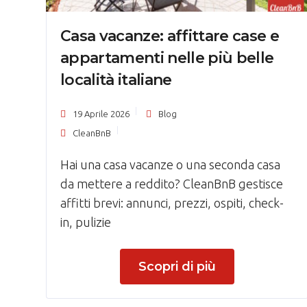
Casa vacanze: affittare case e
appartamenti nelle più belle
località italiane
19 Aprile 2026
Blog
CleanBnB
Hai una casa vacanze o una seconda casa
da mettere a reddito? CleanBnB gestisce
affitti brevi: annunci, prezzi, ospiti, check-
in, pulizie
Scopri di più