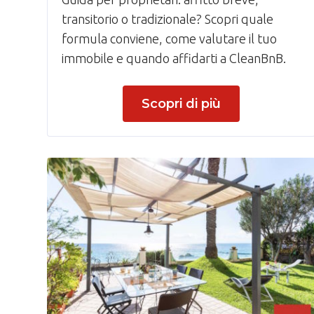
transitorio o tradizionale? Scopri quale
formula conviene, come valutare il tuo
immobile e quando affidarti a CleanBnB.
Scopri di più