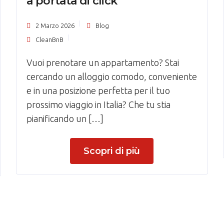
a portata di click
2 Marzo 2026
Blog
CleanBnB
Vuoi prenotare un appartamento? Stai
cercando un alloggio comodo, conveniente
e in una posizione perfetta per il tuo
prossimo viaggio in Italia? Che tu stia
pianificando un […]
Scopri di più