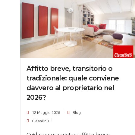
Affitto breve, transitorio o
tradizionale: quale conviene
davvero al proprietario nel
2026?
12 Maggio 2026
Blog
CleanBnB
Guida per proprietari: affitto breve,