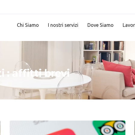
Chi Siamo
I nostri servizi
Dove Siamo
Lavor
 : affitti brevi