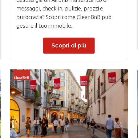
messaggi, check-in, pulizie, prezzi e
burocrazia? Scopri come CleanBnB può
gestire il tuo immobile.
Scopri di più