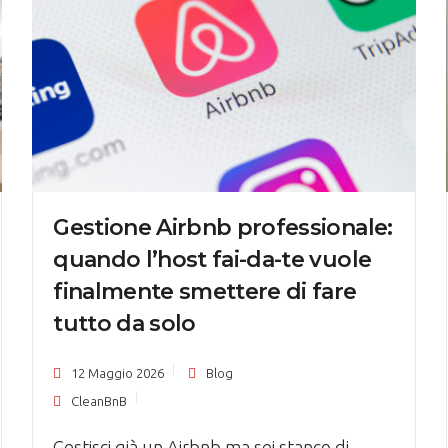
Gestione Airbnb professionale:
quando l’host fai-da-te vuole
finalmente smettere di fare
tutto da solo
12 Maggio 2026
Blog
CleanBnB
Gestisci già un Airbnb ma sei stanco di