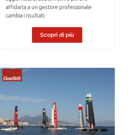
affidarla a un gestore professionale
cambia i risultati.
Scopri di più